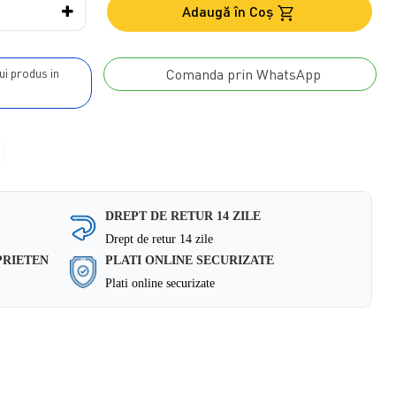
Adaugă în Coş
Comanda prin WhatsApp
DREPT DE RETUR 14 ZILE
Drept de retur 14 zile
PRIETEN
PLATI ONLINE SECURIZATE
Plati online securizate