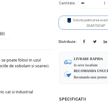
Cantitate:
Solicita publicarea acestui produs in
SEAP/SICAP
(0)
Distribuie:
LIVRARE RAPIDA
se poate folosi in uzul
-
ciile de sobolani si soareci.
In orice localitate
RECOMANDA UNUI 
Recomanda unui prieten
ic cat si industrial
SPECIFICATII