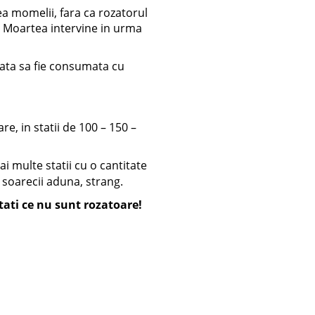
ea momelii, fara ca rozatorul
 Moartea intervine in urma
ata sa fie consumata cu
are, in statii de 100 – 150 –
 multe statii cu o cantitate
soarecii aduna, strang.
tati ce nu sunt rozatoare!