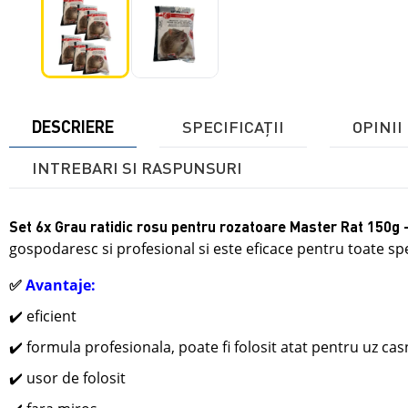
DESCRIERE
SPECIFICAŢII
OPINII 
INTREBARI SI RASPUNSURI
Set 6x Grau ratidic rosu pentru rozatoare Master Rat 150g 
gospodaresc si profesional si
este eficace pentru toate spe
✅
Avantaje:
✔️ eficient
✔️ formula profesionala, poate fi folosit atat pentru uz casn
✔️ usor de folosit