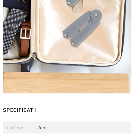
SPECIFICATII
Inaltime
7cm