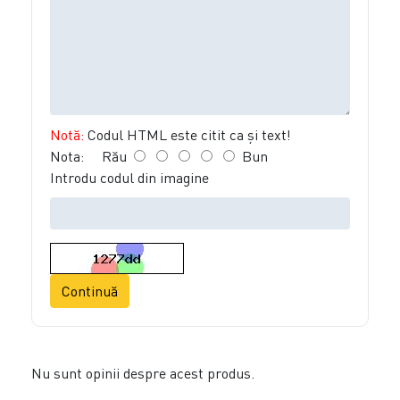
Notă:
Codul HTML este citit ca şi text!
Nota:
Rău
Bun
Introdu codul din imagine
Continuă
Nu sunt opinii despre acest produs.