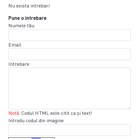
Nu exista intrebari
Pune o intrebare
Numele tău:
Email
Intrebare:
Notă:
Codul HTML este citit ca şi text!
Introdu codul din imagine