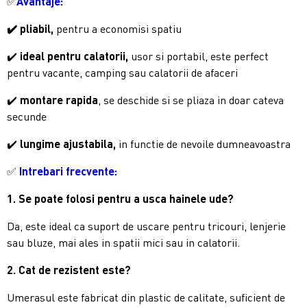
✅
Avantaje:
✔️ pliabil,
pentru a economisi spatiu
✔️
ideal pentru calatorii,
usor si portabil, este perfect
pentru vacante, camping sau calatorii de afaceri
✔️
montare rapida
, se deschide si se pliaza in doar cateva
secunde
✔️
lungime ajustabila,
in functie de nevoile dumneavoastra
✅
Intrebari frecvente:
1. Se poate folosi pentru a usca hainele ude?
Da, este ideal ca suport de uscare pentru tricouri, lenjerie
sau bluze, mai ales in spatii mici sau in calatorii.
2. Cat de rezistent este?
Umerasul este fabricat din plastic de calitate, suficient de