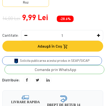
Roz
9,99 Lei
14,00 Lei
-28.6%
Cantitate:
Adaugă în Coş
Solicita publicarea acestui produs in SEAP/SICAP
Comanda prin WhatsApp
Distribuie:
LIVRARE RAPIDA
DREPT DE RETUR 14