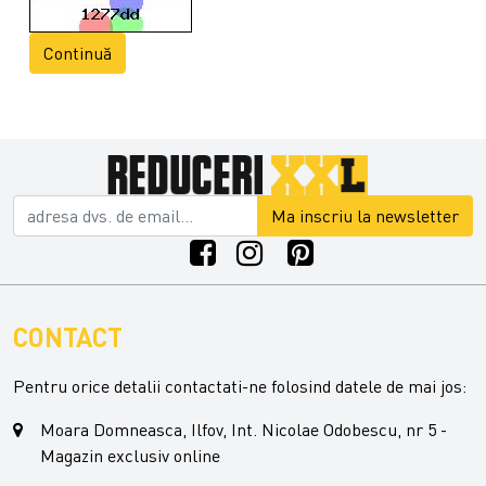
Continuă
Ma inscriu la newsletter
CONTACT
Pentru orice detalii contactati-ne folosind datele de mai jos:
Moara Domneasca, Ilfov, Int. Nicolae Odobescu, nr 5 -
Magazin exclusiv online