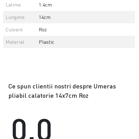
Latime
1.4cm
Lungime
14cm
Culoare
Roz
Material
Plastic
Ce spun clientii nostri despre Umeras
pliabil calatorie 14x7cm Roz
0.0