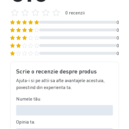
0 recenzii
0
0
0
0
0
Scrie o recenzie despre produs
Ajuta-i si pe altii sa afle avantajele acestuia,
povestind din experienta ta.
Numele tău:
Opinia ta: