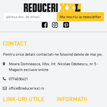
Ma inscriu la newsletter
CONTACT
Pentru orice detalii contactati-ne folosind datele de mai jos:
Moara Domneasca, Ilfov, Int. Nicolae Odobescu, nr 5 -
Magazin exclusiv online
0774030621
office@reducerixxl.ro
LINK-URI UTILE
INFORMATII