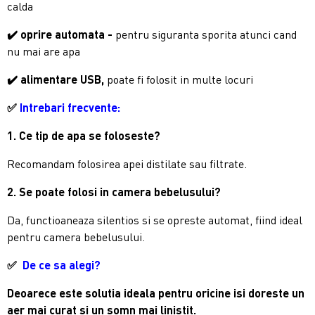
calda
✔️ oprire automata -
pentru siguranta sporita atunci cand
nu mai are apa
✔️ alimentare USB,
poate fi folosit in multe locuri
✅
Intrebari frecvente:
1. Ce tip de apa se foloseste?
Recomandam folosirea apei distilate sau filtrate.
2. Se poate folosi in camera bebelusului?
Da, functioaneaza silentios si se opreste automat, fiind ideal
pentru camera bebelusului.
✅
De ce sa alegi?
Deoarece este solutia ideala pentru oricine isi doreste un
aer mai curat si un somn mai linistit.