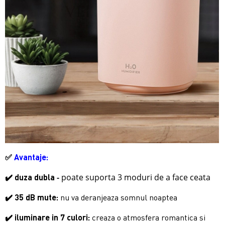
✅
Avantaje:
-
poate suporta 3 moduri de a face ceata
✔️ duza dubla
✔️ 35 dB mute:
nu va deranjeaza somnul noaptea
✔️ iluminare in 7 culori:
creaza o atmosfera romantica si