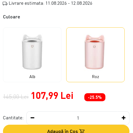
Livrare estimata: 11.08.2026 - 12.08.2026
Culoare
Alb
Roz
107,99 Lei
145,00 Lei
-25.5%
Cantitate:
Adaugă în Coş