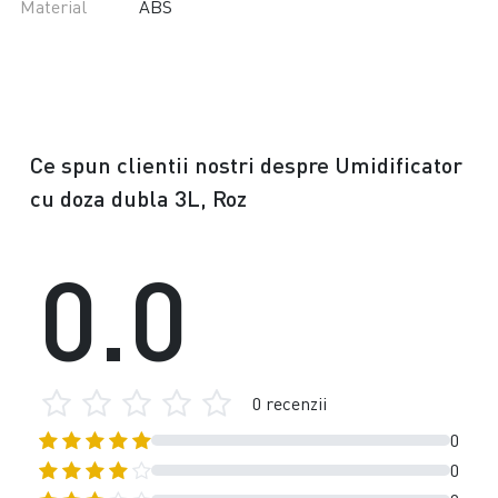
Material
ABS
Ce spun clientii nostri despre Umidificator
cu doza dubla 3L, Roz
0.0
0 recenzii
0
0