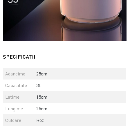
SPECIFICATII
Adancime
25cm
Capacitate
3L
Latime
15cm
Lungime
25cm
Culoare
Roz