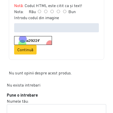
Notă:
Codul HTML este citit ca şi text!
Nota:
Rău
Bun
Introdu codul din imagine
Continuă
Nu sunt opinii despre acest produs.
Nu exista intrebari
Pune o intrebare
Numele tău: