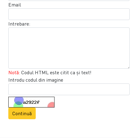
Email
Intrebare:
Notă:
Codul HTML este citit ca şi text!
Introdu codul din imagine
Continuă