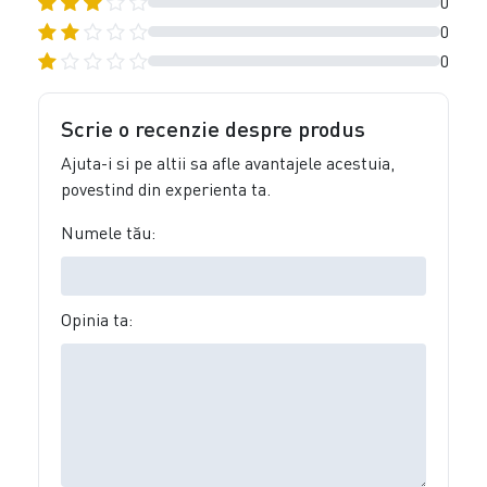
0
0
0
Scrie o recenzie despre produs
Ajuta-i si pe altii sa afle avantajele acestuia,
povestind din experienta ta.
Numele tău:
Opinia ta: