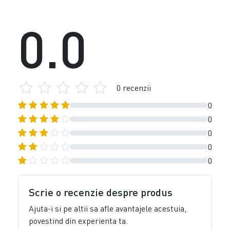
0.0
0 recenzii
0
0
0
0
0
Scrie o recenzie despre produs
Ajuta-i si pe altii sa afle avantajele acestuia,
povestind din experienta ta.