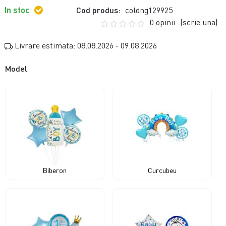
In stoc
Cod produs:
coldng129925
0 opinii
(scrie una)
Livrare estimata: 08.08.2026 - 09.08.2026
Model
Biberon
Curcubeu