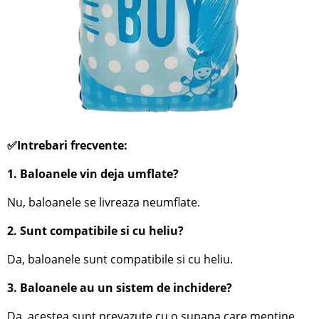
✅Intrebari frecvente:
1. Baloanele vin deja umflate?
Nu, baloanele se livreaza neumflate.
2. Sunt compatibile si cu heliu?
Da, baloanele sunt compatibile si cu heliu.
3. Baloanele au un sistem de inchidere?
Da, acestea sunt prevazute cu o supapa care mentine