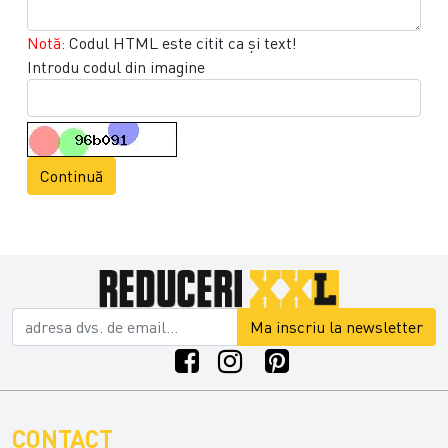
Notă:
Codul HTML este citit ca şi text!
Introdu codul din imagine
Continuă
Ma inscriu la newsletter
CONTACT