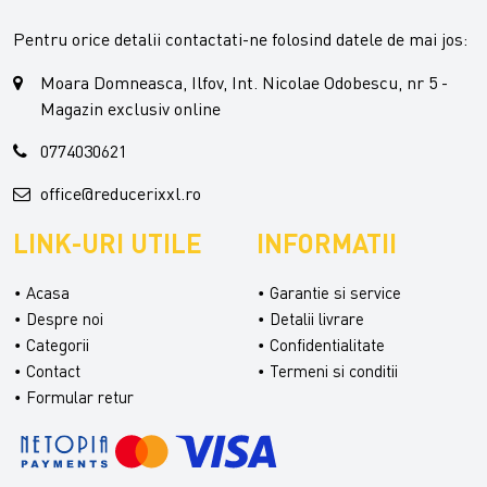
Pentru orice detalii contactati-ne folosind datele de mai jos:
Moara Domneasca, Ilfov, Int. Nicolae Odobescu, nr 5 -
Magazin exclusiv online
0774030621
office@reducerixxl.ro
LINK-URI UTILE
INFORMATII
Acasa
Garantie si service
Despre noi
Detalii livrare
Categorii
Confidentialitate
Contact
Termeni si conditii
Formular retur