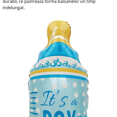
durabil, ce pastreaza forma baloanelor un timp
indelungat.