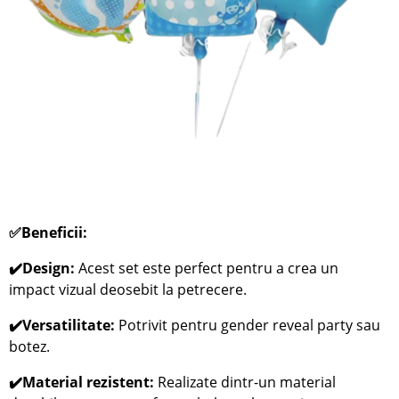
✅
Beneficii:
✔️Design:
Acest set este perfect pentru a crea un
impact vizual deosebit la petrecere.
✔️Versatilitate:
Potrivit pentru gender reveal party sau
botez.
✔️Material rezistent:
Realizate dintr-un material