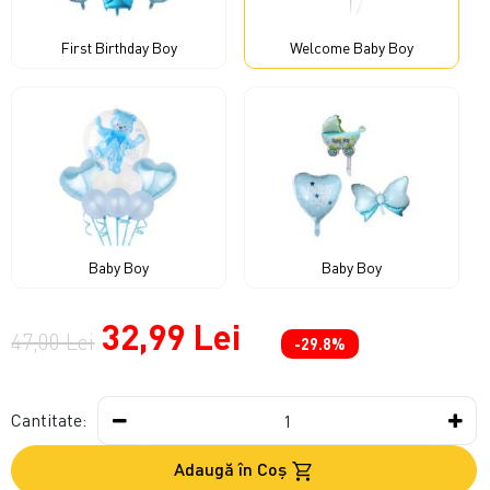
First Birthday Boy
Welcome Baby Boy
Baby Boy
Baby Boy
32,99 Lei
47,00 Lei
-29.8%
Cantitate:
Adaugă în Coş