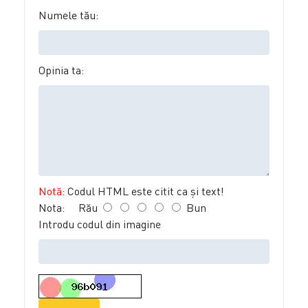
Numele tău:
Opinia ta:
Notă:
Codul HTML este citit ca şi text!
Nota:
Rău
Bun
Introdu codul din imagine