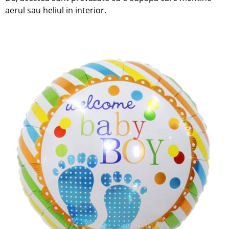
aerul sau heliul in interior.