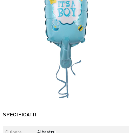
SPECIFICATII
Culoare
Albastru