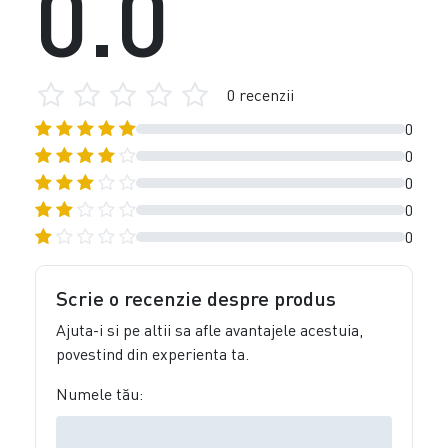
0.0
0 recenzii
0
0
0
0
0
Scrie o recenzie despre produs
Ajuta-i si pe altii sa afle avantajele acestuia,
povestind din experienta ta.
Numele tău: