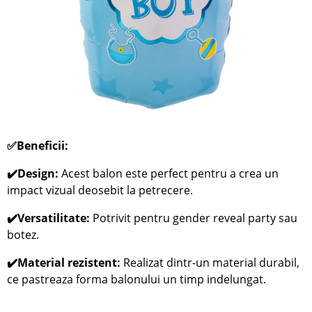
✅
Beneficii:
✔️Design:
Acest balon este perfect pentru a crea un
impact vizual deosebit la petrecere.
✔️Versatilitate:
Potrivit pentru gender reveal party sau
botez.
✔️Material rezistent:
Realizat dintr-un material durabil,
ce pastreaza forma balonului un timp indelungat.