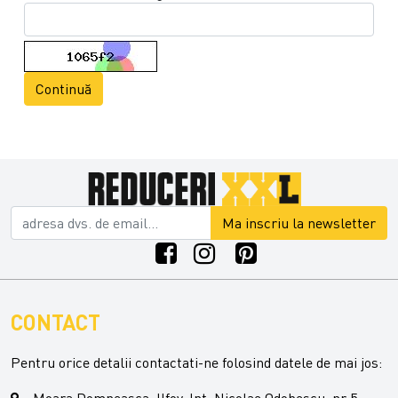
Continuă
Ma inscriu la newsletter
CONTACT
Pentru orice detalii contactati-ne folosind datele de mai jos:
Moara Domneasca, Ilfov, Int. Nicolae Odobescu, nr 5 -