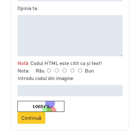
Opinia ta:
Notă:
Codul HTML este citit ca şi text!
Nota:
Rău
Bun
Introdu codul din imagine
Continuă