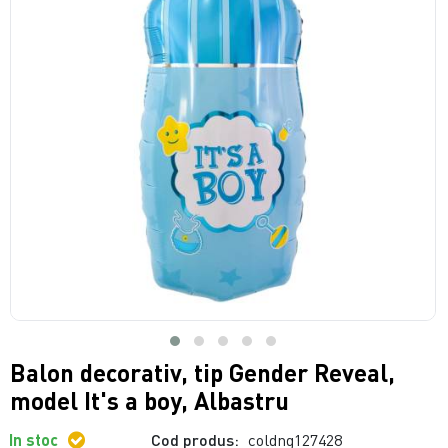
Balon decorativ, tip Gender Reveal,
model It's a boy, Albastru
In stoc
Cod produs:
coldng127428