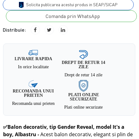
Solicita publicarea acestui produs in SEAP/SICAP
Comanda prin WhatsApp
Distribuie:
LIVRARE RAPIDA
DREPT DE RETUR 14
In orice localitate
ZILE
Drept de retur 14 zile
RECOMANDA UNUI
PLATI ONLINE
PRIETEN
SECURIZATE
Recomanda unui prieten
Plati online securizate
✅
Balon decorativ, tip Gender Reveal, model It's a
boy, Albastru -
Acest balon decorativ, elegant si plin de