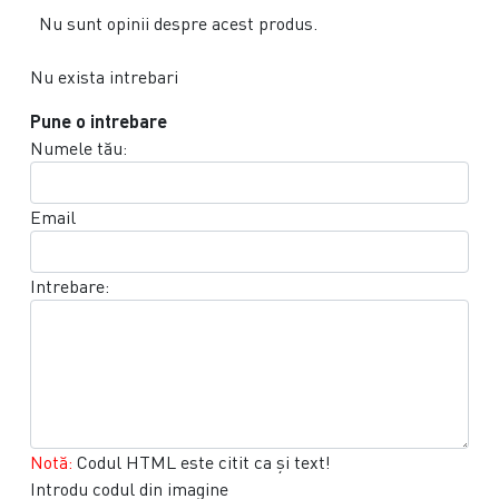
Nu sunt opinii despre acest produs.
Nu exista intrebari
Pune o intrebare
Numele tău:
Email
Intrebare:
Notă:
Codul HTML este citit ca şi text!
Introdu codul din imagine