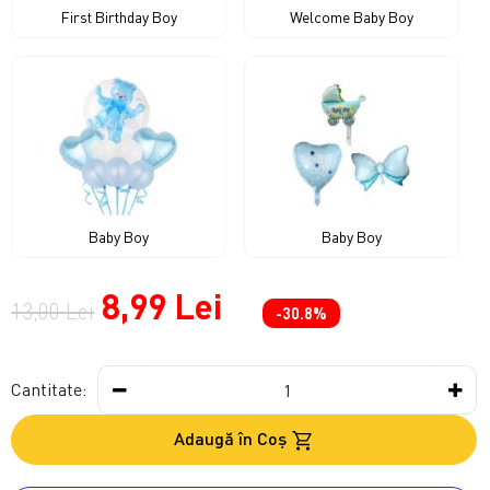
First Birthday Boy
Welcome Baby Boy
Baby Boy
Baby Boy
8,99 Lei
13,00 Lei
-30.8%
Cantitate:
Adaugă în Coş