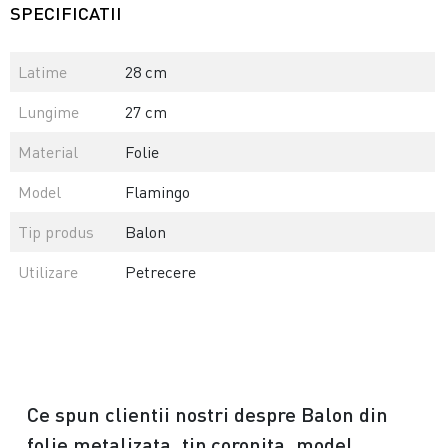
SPECIFICATII
Latime
28 cm
Lungime
27 cm
Material
Folie
Model
Flamingo
Tip produs
Balon
Utilizare
Petrecere
Ce spun clientii nostri despre Balon din
folie metalizata, tip coronita, model