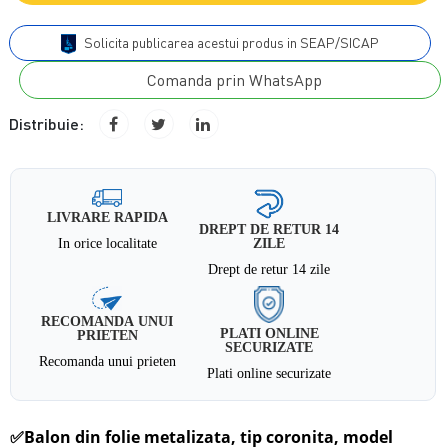
Solicita publicarea acestui produs in SEAP/SICAP
Comanda prin WhatsApp
Distribuie:
LIVRARE RAPIDA
DREPT DE RETUR 14
In orice localitate
ZILE
Drept de retur 14 zile
RECOMANDA UNUI
PLATI ONLINE
PRIETEN
SECURIZATE
Recomanda unui prieten
Plati online securizate
✅
Balon din folie metalizata, tip coronita, model