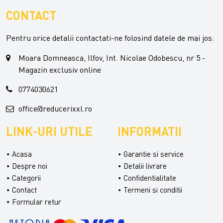
CONTACT
Pentru orice detalii contactati-ne folosind datele de mai jos:
Moara Domneasca, Ilfov, Int. Nicolae Odobescu, nr 5 -
Magazin exclusiv online
0774030621
office@reducerixxl.ro
LINK-URI UTILE
INFORMATII
Acasa
Garantie si service
Despre noi
Detalii livrare
Categorii
Confidentialitate
Contact
Termeni si conditii
Formular retur