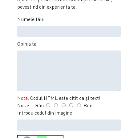
povestind din experienta ta.
Numele tău:
Opinia ta:
Notă:
Codul HTML este citit ca şi text!
Nota:
Rău
Bun
Introdu codul din imagine