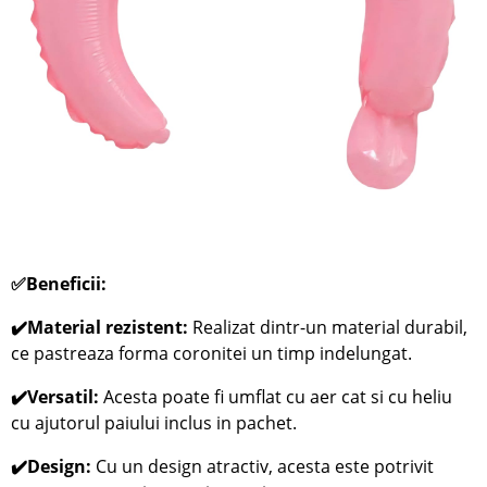
✅
Beneficii:
✔️Material rezistent:
Realizat dintr-un material durabil,
ce pastreaza forma coronitei un timp indelungat.
✔️Versatil:
Acesta poate fi umflat cu aer cat si cu heliu
cu ajutorul paiului inclus in pachet.
✔️Design:
Cu un design atractiv, acesta este potrivit