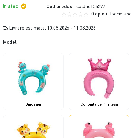
In stoc
Cod produs:
coldng134277
0 opinii
(scrie una)
Livrare estimata: 10.08.2026 - 11.08.2026
Model
Dinozaur
Coronita de Printesa