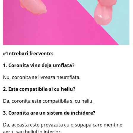
✅Intrebari frecvente:
1. Coronita vine deja umflata?
Nu, coronita se livreaza neumflata.
2. Este compatibila si cu heliu?
Da, coronita este compatibila si cu heliu.
3. Coronita are un sistem de inchidere?
Da, aceasta este prevazuta cu o supapa care mentine
aerul sau heliul in interior.