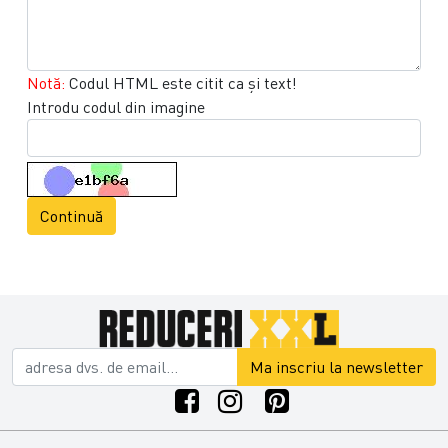
Notă:
Codul HTML este citit ca şi text!
Introdu codul din imagine
Continuă
Ma inscriu la newsletter