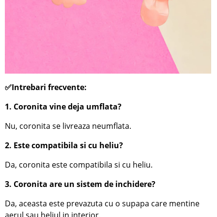
✅Intrebari frecvente:
1. Coronita vine deja umflata?
Nu, coronita se livreaza neumflata.
2. Este compatibila si cu heliu?
Da, coronita este compatibila si cu heliu.
3. Coronita are un sistem de inchidere?
Da, aceasta este prevazuta cu o supapa care mentine
aerul sau heliul in interior.