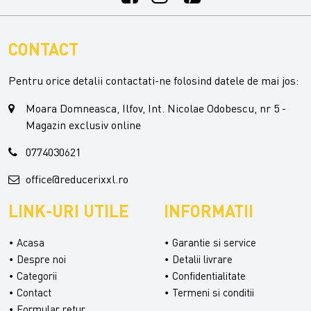
CONTACT
Pentru orice detalii contactati-ne folosind datele de mai jos:
Moara Domneasca, Ilfov, Int. Nicolae Odobescu, nr 5 -
Magazin exclusiv online
0774030621
office@reducerixxl.ro
LINK-URI UTILE
INFORMATII
Acasa
Garantie si service
Despre noi
Detalii livrare
Categorii
Confidentialitate
Contact
Termeni si conditii
Formular retur