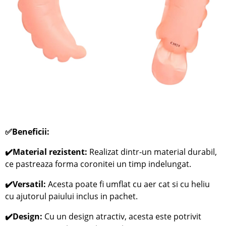
✅
Beneficii:
✔️Material rezistent:
Realizat dintr-un material durabil,
ce pastreaza forma coronitei un timp indelungat.
✔️Versatil:
Acesta poate fi umflat cu aer cat si cu heliu
cu ajutorul paiului inclus in pachet.
✔️Design:
Cu un design atractiv, acesta este potrivit