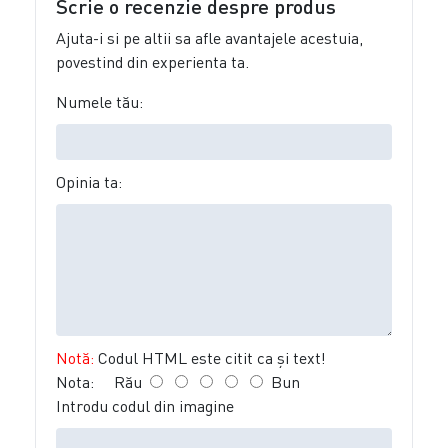
Scrie o recenzie despre produs
Ajuta-i si pe altii sa afle avantajele acestuia,
povestind din experienta ta.
Numele tău:
Opinia ta:
Notă:
Codul HTML este citit ca şi text!
Nota:
Rău
Bun
Introdu codul din imagine