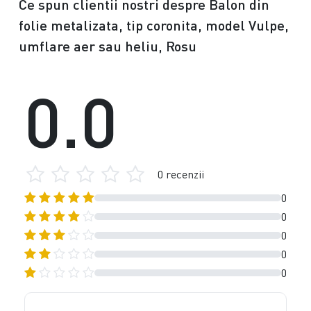
Ce spun clientii nostri despre Balon din
folie metalizata, tip coronita, model Vulpe,
umflare aer sau heliu, Rosu
0.0
0 recenzii
0
0
0
0
0