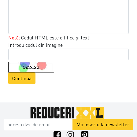
Notă:
Codul HTML este citit ca şi text!
Introdu codul din imagine
Continuă
Ma inscriu la newsletter