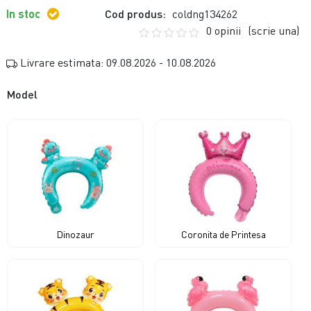
In stoc
Cod produs:
coldng134262
0 opinii
(scrie una)
Livrare estimata: 09.08.2026 - 10.08.2026
Model
Dinozaur
Coronita de Printesa