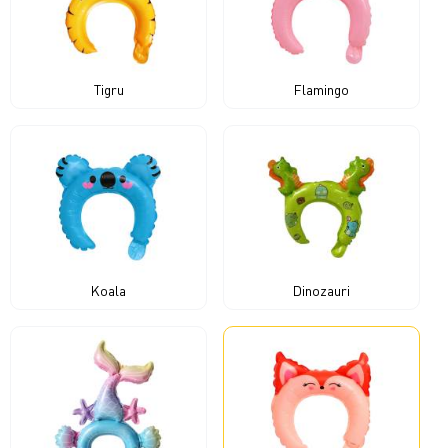
Tigru
Flamingo
Koala
Dinozauri