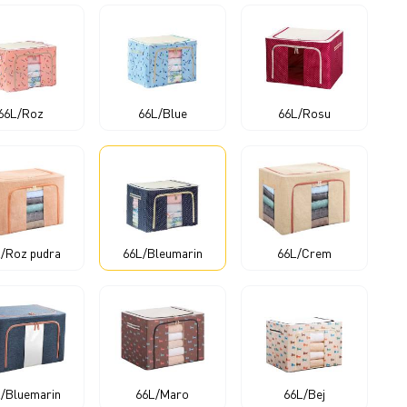
66L/Roz
66L/Blue
66L/Rosu
/Roz pudra
66L/Bleumarin
66L/Crem
/Bluemarin
66L/Maro
66L/Bej