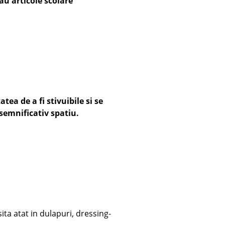
au articole scolare
tea de a fi stivuibile si se
semnificativ spatiu.
ita atat in dulapuri, dressing-