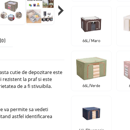
›
(0)
66L/ Maro
asta cutie de depozitare este
 rezistent la praf si este
etatea de a fi stivuibila.
66L/Verde
e va permite sa vedeti
itand astfel identificarea