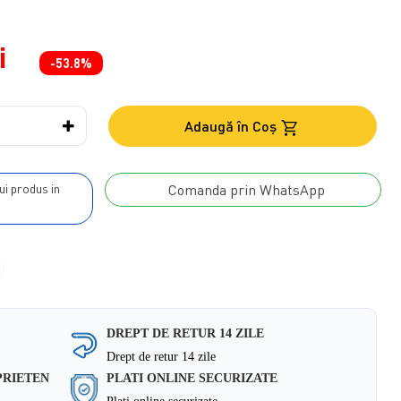
i
-53.8%
Adaugă în Coş
Comanda prin WhatsApp
DREPT DE RETUR 14 ZILE
Drept de retur 14 zile
PRIETEN
PLATI ONLINE SECURIZATE
Plati online securizate