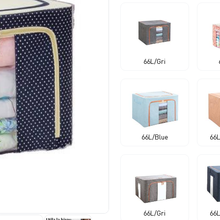
66L/Gri
66L/Blue
66L
66L/Gri
66L