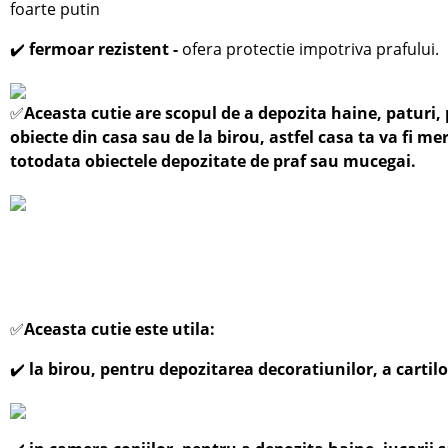
foarte putin
✔️
fermoar rezistent -
ofera protectie impotriva prafului.
✅
Aceasta cutie are scopul de a depozita haine, paturi, 
obiecte din casa sau de la birou, astfel casa ta va fi m
totodata obiectele depozitate de praf sau mucegai.
✅
Aceasta cutie este utila:
✔️
la birou, pentru depozitarea decoratiunilor, a cartilo