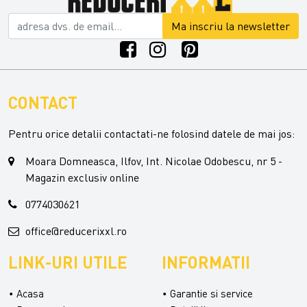
Ma inscriu la newsletter
CONTACT
Pentru orice detalii contactati-ne folosind datele de mai jos:
Moara Domneasca, Ilfov, Int. Nicolae Odobescu, nr 5 -
Magazin exclusiv online
0774030621
office@reducerixxl.ro
LINK-URI UTILE
INFORMATII
Acasa
Garantie si service