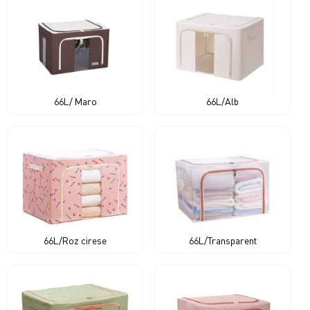
66L/ Maro
66L/Alb
66L/Roz cirese
66L/Transparent