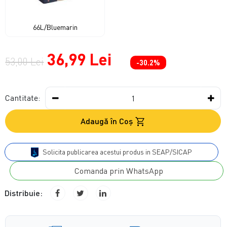
66L/Bluemarin
36,99 Lei
53,00 Lei
-30.2%
Cantitate:
Adaugă în Coş
Solicita publicarea acestui produs in SEAP/SICAP
Comanda prin WhatsApp
Distribuie: