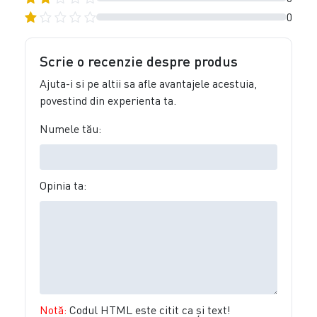
0
Scrie o recenzie despre produs
Ajuta-i si pe altii sa afle avantajele acestuia,
povestind din experienta ta.
Numele tău:
Opinia ta:
Notă:
Codul HTML este citit ca şi text!