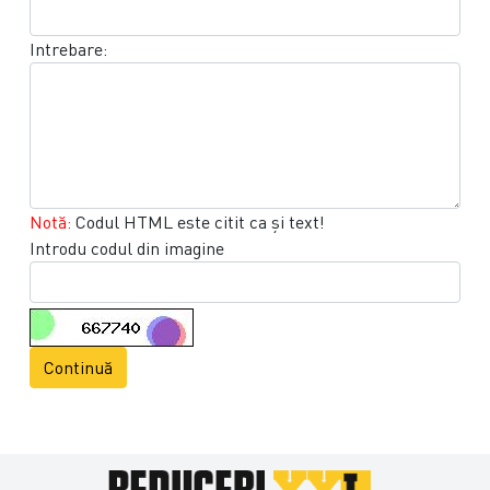
Intrebare:
Notă:
Codul HTML este citit ca şi text!
Introdu codul din imagine
Continuă