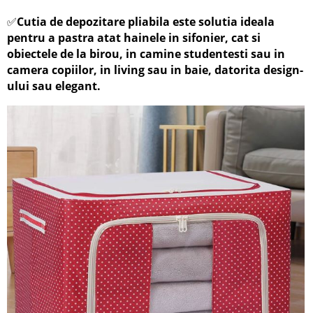
✅
Cutia de depozitare pliabila este solutia ideala
pentru a pastra atat hainele in sifonier, cat si
obiectele de la birou, in camine studentesti sau in
camera copiilor, in living sau in baie, datorita design-
ului sau elegant.