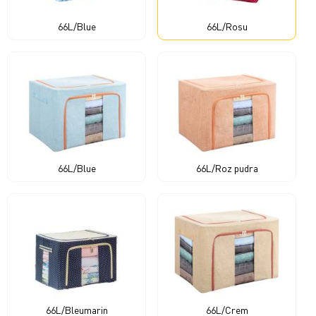
66L/Blue
66L/Rosu
66L/Blue
66L/Roz pudra
66L/Bleumarin
66L/Crem