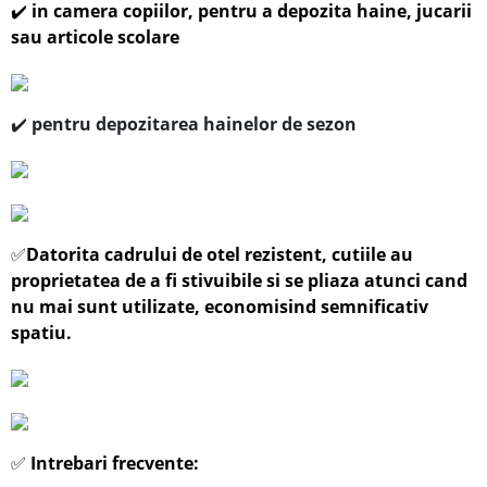
✔️
in camera copiilor, pentru a depozita haine, jucarii
sau articole scolare
✔️
pentru depozitarea hainelor de sezon
✅
Datorita cadrului de otel rezistent, cutiile au
proprietatea de a fi stivuibile si se pliaza atunci cand
nu mai sunt utilizate, economisind semnificativ
spatiu.
✅
Intrebari frecvente: