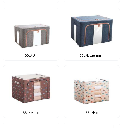
66L/Gri
66L/Bluemarin
66L/Maro
66L/Bej