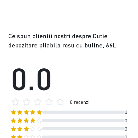
Ce spun clientii nostri despre Cutie
depozitare pliabila rosu cu buline, 66L
0.0
0 recenzii
0
0
0
0