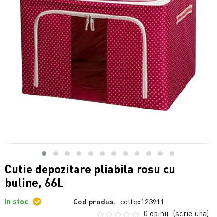
Cutie depozitare pliabila rosu cu
buline, 66L
In stoc
Cod produs:
colteo123911
0 opinii
(scrie una)