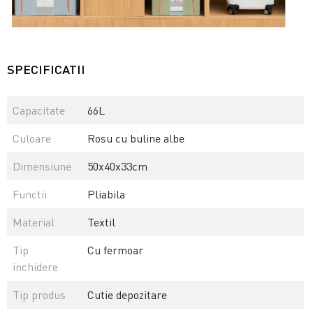
SPECIFICATII
Capacitate
66L
Culoare
Rosu cu buline albe
Dimensiune
50x40x33cm
Functii
Pliabila
Material
Textil
Tip
Cu fermoar
inchidere
Tip produs
Cutie depozitare