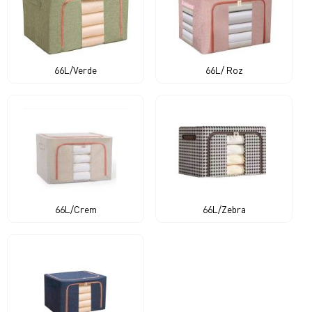
66L/Verde
66L/ Roz
66L/Crem
66L/Zebra