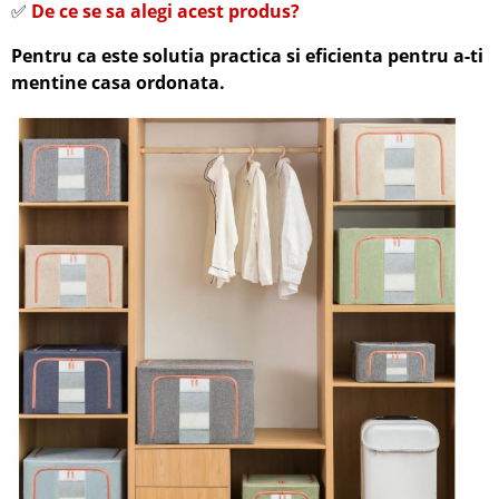
✅
De ce se sa alegi acest produs?
Pentru ca este solutia practica si eficienta pentru a-ti
mentine casa ordonata.