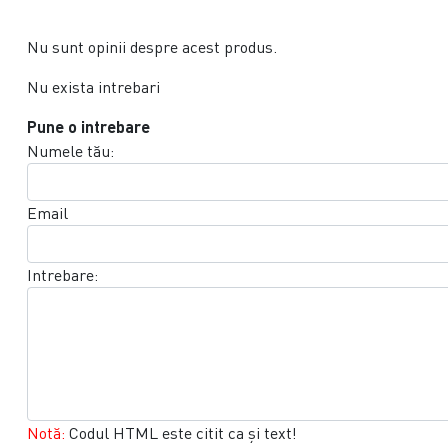
Nu sunt opinii despre acest produs.
Nu exista intrebari
Pune o intrebare
Numele tău:
Email
Intrebare:
Notă:
Codul HTML este citit ca şi text!