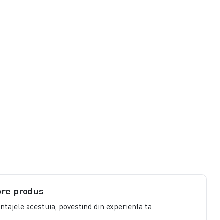
pre produs
vantajele acestuia, povestind din experienta ta.