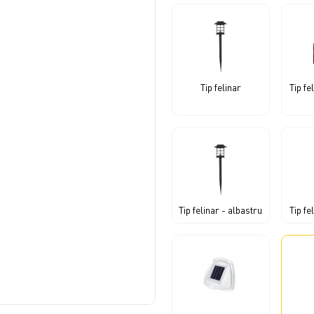
Tip felinar
Tip fe
Tip felinar - albastru
Tip fe