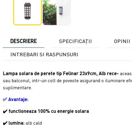
DESCRIERE
SPECIFICAŢII
OPINII 
INTREBARI SI RASPUNSURI
Lampa solara de perete tip Felinar 23x9cm, Alb rece
-
aceas
sau balconul, intr-un colt de poveste asigurand o iluminare efi
suplimentare.
✅
Avantaje:
✔️ functioneaza 100% cu energie solara
✔️ lumina:
alb
cald