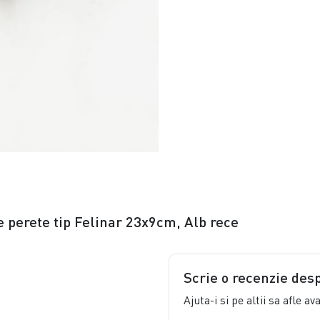
e perete tip Felinar 23x9cm, Alb rece
Scrie o recenzie des
Ajuta-i si pe altii sa afle a