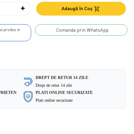
Adaugă în Coş
Comanda prin WhatsApp
DREPT DE RETUR 14 ZILE
Drept de retur 14 zile
PRIETEN
PLATI ONLINE SECURIZATE
Plati online securizate