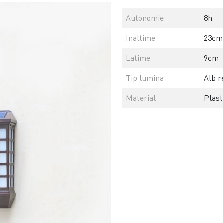
Autonomie
8h
Inaltime
23cm
Latime
9cm
Tip lumina
Alb r
Material
Plast