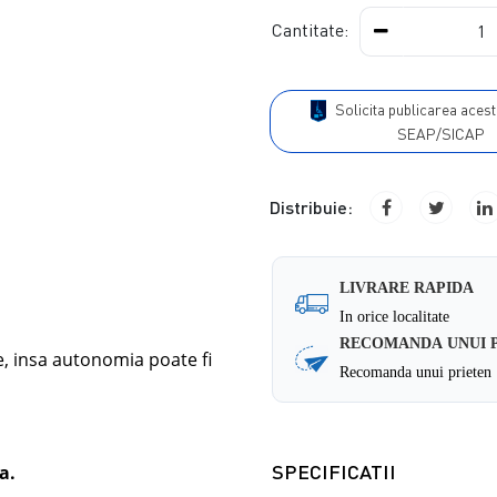
Cantitate:
Solicita publicarea acestui produs in
SEAP/SICAP
Distribuie:
LIVRARE RAPIDA
In orice localitate
RECOMANDA UNUI 
te, insa autonomia poate fi
Recomanda unui prieten
SPECIFICATII
a.