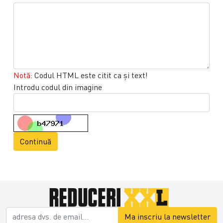
Notă:
Codul HTML este citit ca şi text!
Introdu codul din imagine
Continuă
Ma inscriu la newsletter