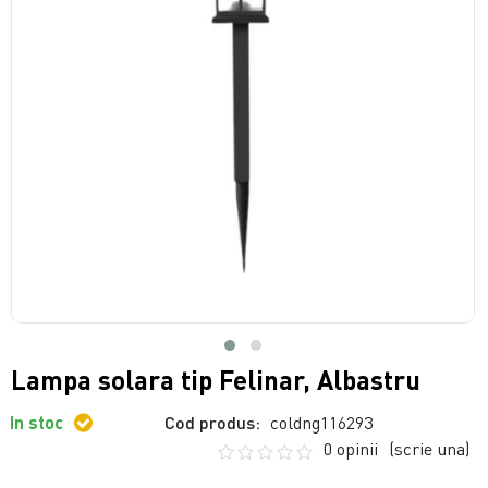
Lampa solara tip Felinar, Albastru
In stoc
Cod produs:
coldng116293
0 opinii
(scrie una)