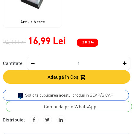
Arc - alb rece
16,99 Lei
24,00 Lei
-29.2%
Cantitate:
Adaugă în Coş
Solicita publicarea acestui produs in SEAP/SICAP
Comanda prin WhatsApp
Distribuie: