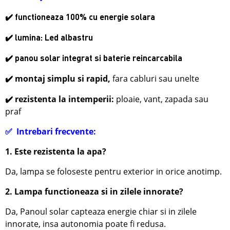
✔️ functioneaza 100% cu energie solara
✔️ lumina: Led albastru
✔️ panou solar integrat si baterie reincarcabila
✔️
montaj simplu si rapid,
fara cabluri sau unelte
✔️
rezistenta la intemperii:
ploaie, vant, zapada sau
praf
✅
Intrebari frecvente:
1. Este rezistenta la apa?
Da, lampa se foloseste pentru exterior in orice anotimp.
2. Lampa functioneaza si in zilele innorate?
Da, Panoul solar capteaza energie chiar si in zilele
innorate, insa autonomia poate fi redusa.