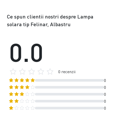
Ce spun clientii nostri despre Lampa
solara tip Felinar, Albastru
0.0
0 recenzii
0
0
0
0
0