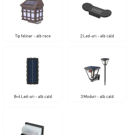
Tip felinar - alb rece
2 Led-uri - alb cald
8+4 Led-uri - alb cald
3 Moduri - alb cald