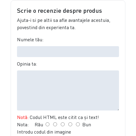
Scrie o recenzie despre produs
Ajuta-i si pe altii sa afle avantajele acestuia,
povestind din experienta ta.
Numele tău:
Opinia ta:
Notă:
Codul HTML este citit ca şi text!
Nota:
Rău
Bun
Introdu codul din imagine