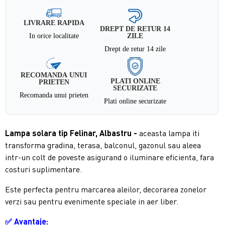
LIVRARE RAPIDA
DREPT DE RETUR 14
In orice localitate
ZILE
Drept de retur 14 zile
RECOMANDA UNUI
PLATI ONLINE
PRIETEN
SECURIZATE
Recomanda unui prieten
Plati online securizate
Lampa solara tip Felinar,
Albastru
-
aceasta lampa iti
transforma gradina, terasa, balconul, gazonul sau aleea
intr-un colt de poveste asigurand o iluminare eficienta, fara
costuri suplimentare.
Este perfecta pentru marcarea aleilor, decorarea zonelor
verzi sau pentru evenimente speciale in aer liber.
✅
Avantaje: