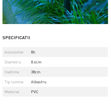
SPECIFICATII
Autonomie
8h
Diametru
8.6cm
Inaltime
38cm
Tip lumina
Albastru
Material
PVC