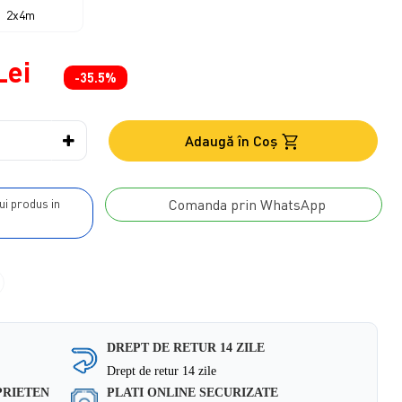
2x4m
Lei
-35.5%
Adaugă în Coş
Comanda prin WhatsApp
DREPT DE RETUR 14 ZILE
Drept de retur 14 zile
PRIETEN
PLATI ONLINE SECURIZATE