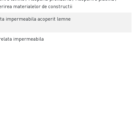
rirea materialelor de constructii
ta impermeabila acoperit lemne
relata impermeabila