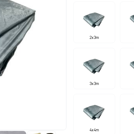
2x3m
3x3m
4x4m