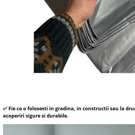
✅
Fie ca o folosesti in gradina, in constructii sau la dr
acoperiri sigure si durabile.