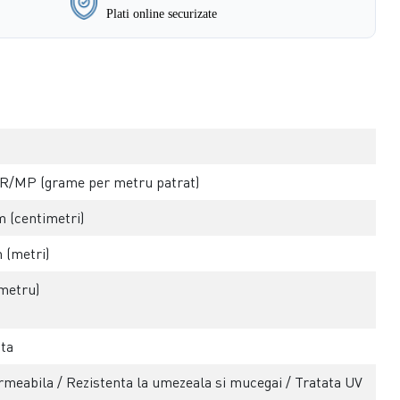
Plati online securizate
R/MP (grame per metru patrat)
m (centimetri)
 (metri)
metru)
ta
meabila / Rezistenta la umezeala si mucegai / Tratata UV