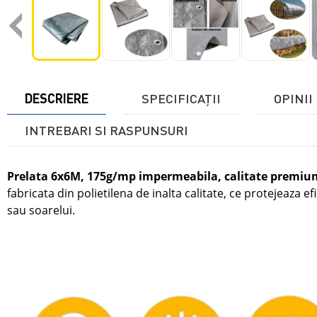
‹
DESCRIERE
SPECIFICAŢII
OPINII 
INTREBARI SI RASPUNSURI
Prelata 6x6M, 175g/mp impermeabila, calitate premiu
fabricata din polietilena de inalta calitate, ce protejeaza ef
sau soarelui.