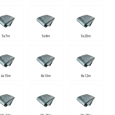
5x7m
5x8m
5x20m
6x15m
8x10m
8x12m