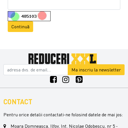
Continuă
Ma inscriu la newsletter
CONTACT
Pentru orice detalii contactati-ne folosind datele de mai jos:
Moara Domneasca, Ilfov, Int. Nicolae Odobescu, nr 5 -