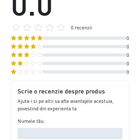
0.0
0 recenzii
0
0
0
0
0
Scrie o recenzie despre produs
Ajuta-i si pe altii sa afle avantajele acestuia,
povestind din experienta ta.
Numele tău: