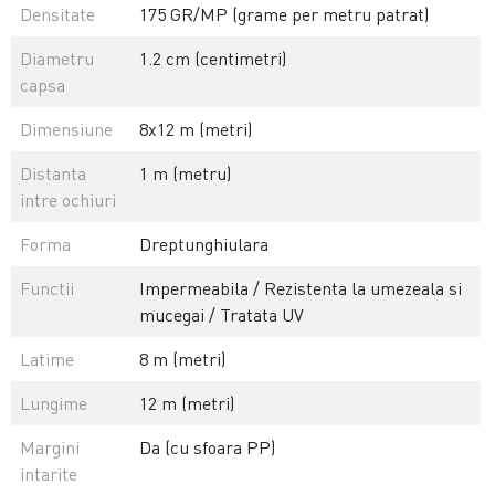
Densitate
175 GR/MP (grame per metru patrat)
Diametru
1.2 cm (centimetri)
capsa
Dimensiune
8x12 m (metri)
Distanta
1 m (metru)
intre ochiuri
Forma
Dreptunghiulara
Functii
Impermeabila / Rezistenta la umezeala si
mucegai / Tratata UV
Latime
8 m (metri)
Lungime
12 m (metri)
Margini
Da (cu sfoara PP)
intarite