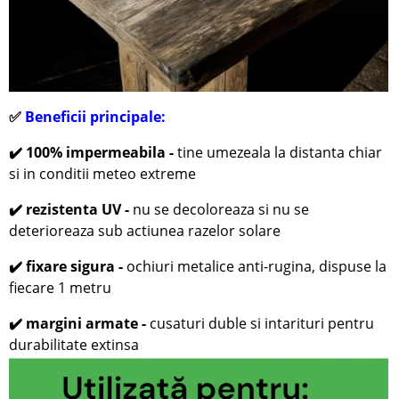
✅
Beneficii principale:
✔️ 100% impermeabila -
tine umezeala la distanta chiar
si in conditii meteo extreme
✔️ rezistenta UV -
nu se decoloreaza si nu se
deterioreaza sub actiunea razelor solare
✔️ fixare sigura -
ochiuri metalice anti-rugina, dispuse la
fiecare 1 metru
✔️ margini armate -
cusaturi duble si intarituri pentru
durabilitate extinsa