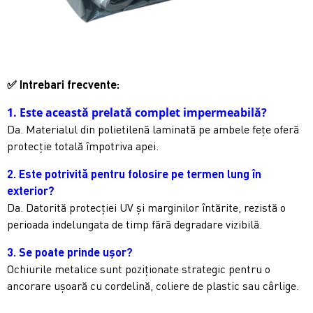
✅
Intrebari frecvente:
1. Este această prelată complet impermeabilă?
Da. Materialul din polietilenă laminată pe ambele fețe oferă
protecție totală împotriva apei.
2. Este potrivită pentru folosire pe termen lung în
exterior?
Da. Datorită protecției UV și marginilor întărite, rezistă o
perioada indelungata de timp fără degradare vizibilă.
3. Se poate prinde ușor?
Ochiurile metalice sunt poziționate strategic pentru o
ancorare ușoară cu cordelină, coliere de plastic sau cârlige.