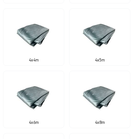
4x4m
4x5m
4x6m
4x8m