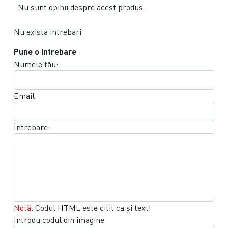
Nu sunt opinii despre acest produs.
Nu exista intrebari
Pune o intrebare
Numele tău:
Email
Intrebare:
Notă:
Codul HTML este citit ca şi text!
Introdu codul din imagine