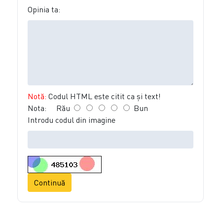
Opinia ta:
Notă:
Codul HTML este citit ca şi text!
Nota:
Rău
Bun
Introdu codul din imagine
Continuă