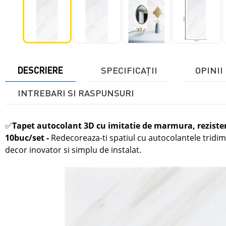
DESCRIERE
SPECIFICAŢII
OPINII 
INTREBARI SI RASPUNSURI
✅
Tapet autocolant 3D cu imitatie de marmura, reziste
10buc/set
-
Redecoreaza-ti spatiul cu autocolantele tridi
decor inovator si simplu de instalat.