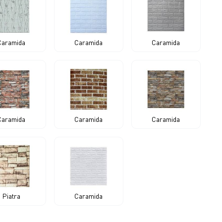
Caramida
Caramida
Caramida
Caramida
Caramida
Caramida
Piatra
Caramida