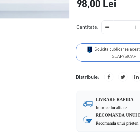
98,00 Lei
Cantitate:
Solicita publicarea acestui produs in
SEAP/SICAP
Distribuie:
LIVRARE RAPIDA
In orice localitate
RECOMANDA UNUI 
Recomanda unui prieten