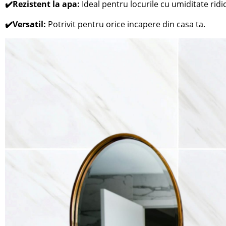
✔️Rezistent la apa:
Ideal pentru locurile cu umiditate ridi
✔️Versatil:
Potrivit pentru orice incapere din casa ta.