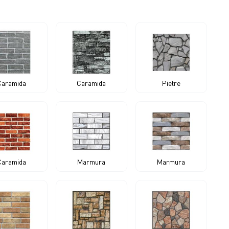
Caramida
Caramida
Pietre
Caramida
Marmura
Marmura