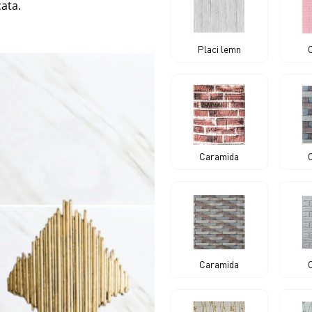
cata.
Placi lemn
Caramida
Caramida