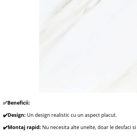
✅Beneficii:
✔️Design:
Un design realistic cu un aspect placut.
✔️Montaj rapid:
Nu necesita alte unelte, doar le desfaci si l