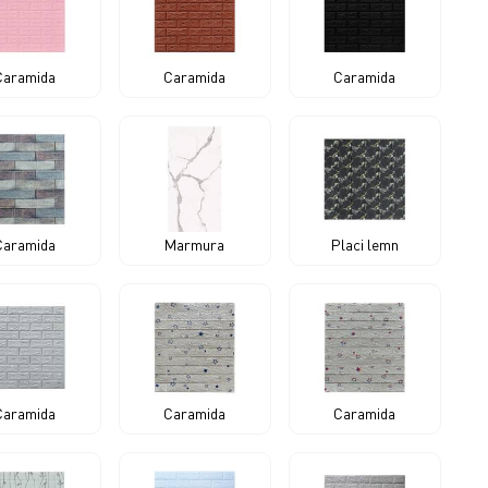
Caramida
Caramida
Caramida
Caramida
Marmura
Placi lemn
Caramida
Caramida
Caramida