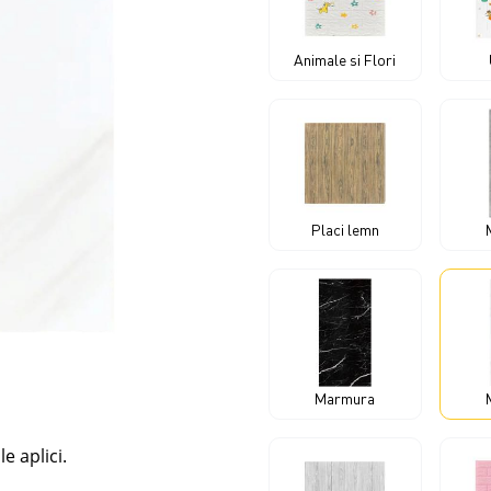
Animale si Flori
Placi lemn
Marmura
e aplici.