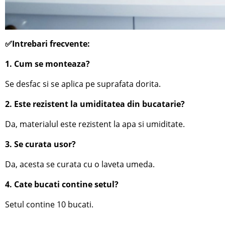
✅Intrebari frecvente:
1. Cum se monteaza?
Se desfac si se aplica pe suprafata dorita.
2. Este rezistent la umiditatea din bucatarie?
Da, materialul este rezistent la apa si umiditate.
3. Se curata usor?
Da, acesta se curata cu o laveta umeda.
4. Cate bucati contine setul?
Setul contine 10 bucati.