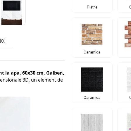
Pietre
(0)
Caramida
nt la apa, 60x30 cm, Galben,
mensionale 3D, un element de
Caramida