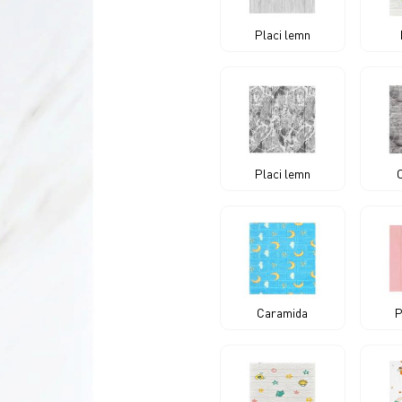
Placi lemn
Placi lemn
Caramida
P