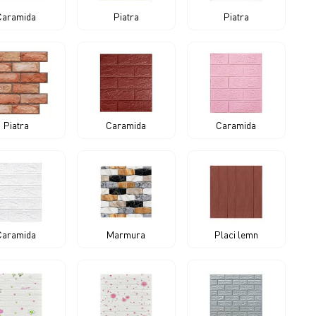
Caramida
Piatra
Piatra
Piatra
Caramida
Caramida
Caramida
Marmura
Placi lemn