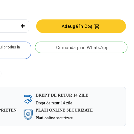
Adaugă în Coş
Comanda prin WhatsApp
DREPT DE RETUR 14 ZILE
Drept de retur 14 zile
PRIETEN
PLATI ONLINE SECURIZATE
Plati online securizate