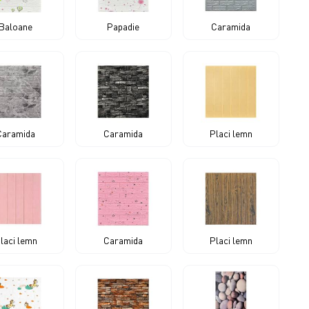
Baloane
Papadie
Caramida
Caramida
Caramida
Placi lemn
laci lemn
Caramida
Placi lemn