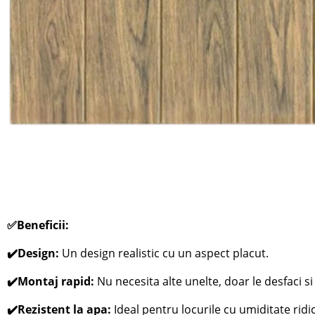
✅Beneficii:
✔️Design:
Un design realistic cu un aspect placut.
✔️Montaj rapid:
Nu necesita alte unelte, doar le desfaci si l
✔️Rezistent la apa:
Ideal pentru locurile cu umiditate ridi