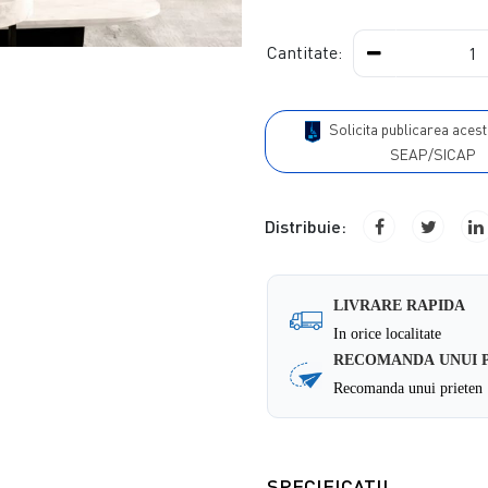
Cantitate:
Solicita publicarea acestui produs in
SEAP/SICAP
Distribuie:
LIVRARE RAPIDA
In orice localitate
RECOMANDA UNUI 
Recomanda unui prieten
SPECIFICATII