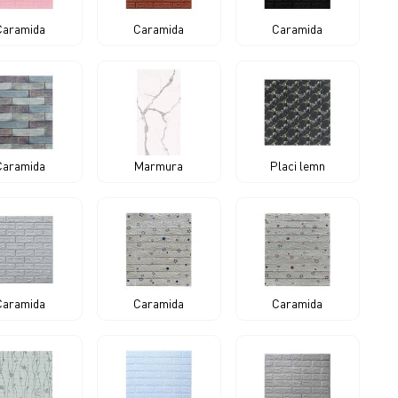
Caramida
Caramida
Caramida
Caramida
Marmura
Placi lemn
Caramida
Caramida
Caramida