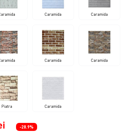
Caramida
Caramida
Caramida
Caramida
Caramida
Caramida
Piatra
Caramida
ei
-28.9%