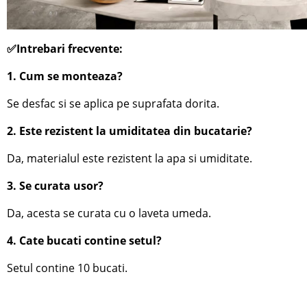
✅Intrebari frecvente:
1. Cum se monteaza?
Se desfac si se aplica pe suprafata dorita.
2. Este rezistent la umiditatea din bucatarie?
Da, materialul este rezistent la apa si umiditate.
3. Se curata usor?
Da, acesta se curata cu o laveta umeda.
4. Cate bucati contine setul?
Setul contine 10 bucati.