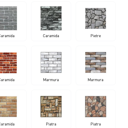
Caramida
Caramida
Pietre
Caramida
Marmura
Marmura
Caramida
Piatra
Piatra