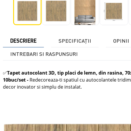
DESCRIERE
SPECIFICAŢII
OPINII 
INTREBARI SI RASPUNSURI
✅
Tapet autocolant 3D, tip placi de lemn, din rasina, 7
10buc/set
-
Redecoreaza-ti spatiul cu autocolantele tridi
decor inovator si simplu de instalat.