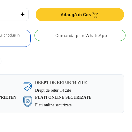
Adaugă în Coş
Comanda prin WhatsApp
DREPT DE RETUR 14 ZILE
Drept de retur 14 zile
PRIETEN
PLATI ONLINE SECURIZATE
Plati online securizate