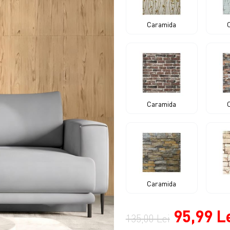
Caramida
Caramida
Caramida
95,99 L
135,00 Lei