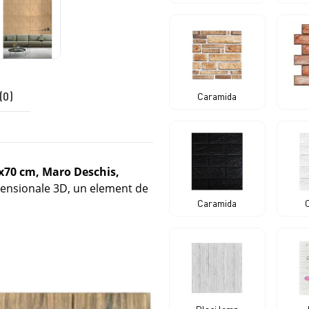
(0)
Caramida
0x70 cm, Maro Deschis,
mensionale 3D, un element de
Caramida