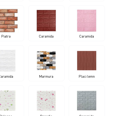
Piatra
Caramida
Caramida
Caramida
Marmura
Placi lemn