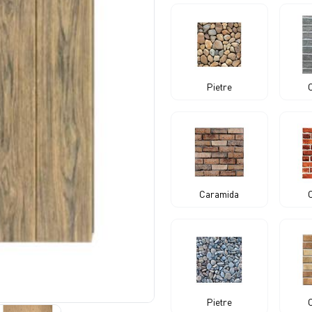
Pietre
Caramida
Pietre