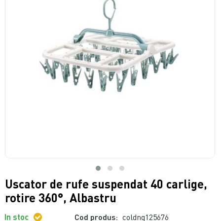
Uscator de rufe suspendat 40 carlige,
rotire 360°, Albastru
In stoc
Cod produs:
coldng125676