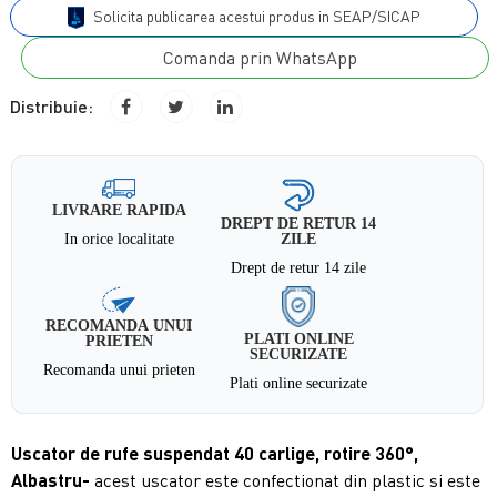
Solicita publicarea acestui produs in SEAP/SICAP
Comanda prin WhatsApp
Distribuie:
LIVRARE RAPIDA
DREPT DE RETUR 14
In orice localitate
ZILE
Drept de retur 14 zile
RECOMANDA UNUI
PLATI ONLINE
PRIETEN
SECURIZATE
Recomanda unui prieten
Plati online securizate
Uscator de rufe suspendat 40 carlige, rotire 360°,
Albastru
-
acest uscator este confectionat din plastic si este