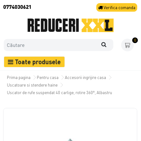
0774030621
Verifica
comanda
0
Toate produsele
Prima pagina
Pentru casa
Accesorii ingrijire casa
Uscatoare si stendere haine
Uscator de rufe suspendat 40 carlige, rotire 360°, Albastru