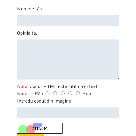
Numele tău:
Opinia ta:
Notă:
Codul HTML este citit ca şi text!
Nota:
Rău
Bun
Introdu codul din imagine