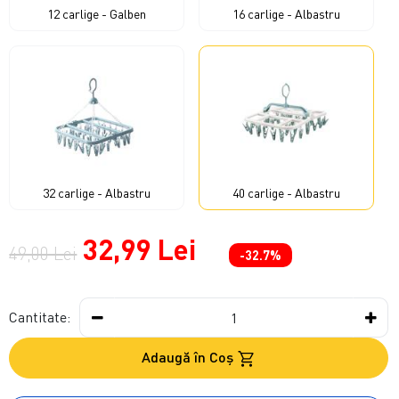
12 carlige - Galben
16 carlige - Albastru
32 carlige - Albastru
40 carlige - Albastru
32,99 Lei
49,00 Lei
-32.7%
Cantitate:
Adaugă în Coş