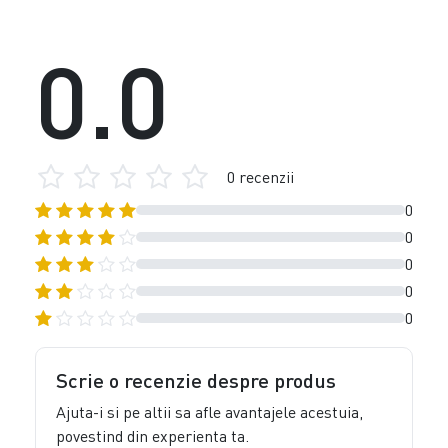
0.0
0 recenzii
0
0
0
0
0
Scrie o recenzie despre produs
Ajuta-i si pe altii sa afle avantajele acestuia,
povestind din experienta ta.