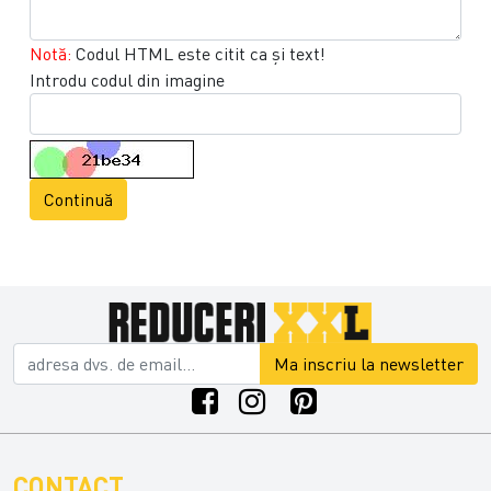
Notă:
Codul HTML este citit ca şi text!
Introdu codul din imagine
Continuă
Ma inscriu la newsletter
CONTACT