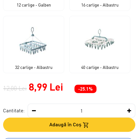
12 carlige - Galben
16 carlige - Albastru
32 carlige - Albastru
40 carlige - Albastru
8,99 Lei
12,00 Lei
-25.1%
Cantitate:
Adaugă în Coş