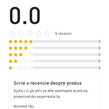
0.0
0 recenzii
0
0
0
0
0
Scrie o recenzie despre produs
Ajuta-i si pe altii sa afle avantajele acestuia,
povestind din experienta ta.
Numele tău: