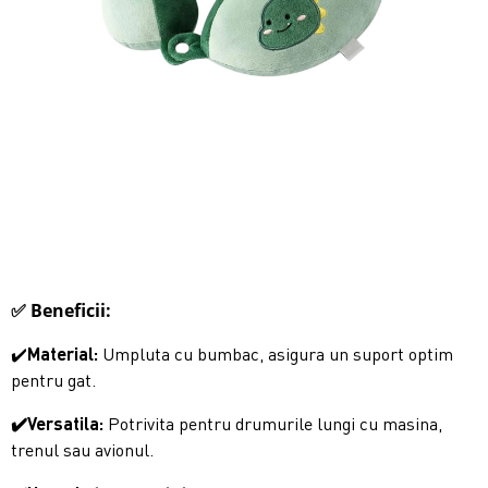
✅ Beneficii:
✔️
Material:
Umpluta cu bumbac, asigura un suport optim
pentru gat.
✔️Versatila:
Potrivita pentru drumurile lungi cu masina,
trenul sau avionul.