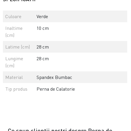
Culoare
Verde
Inaltime
10 cm
(cm)
Latime (cm)
28 cm
Lungime
28 cm
(cm)
Material
Spandex Bumbac
Tip produs
Perna de Calatorie
Ce spun clientii nostri despre Perna de