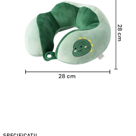
SPECIFICATII