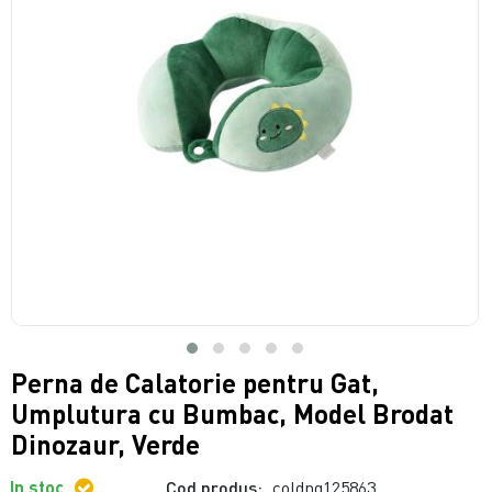
Perna de Calatorie pentru Gat,
Umplutura cu Bumbac, Model Brodat
Dinozaur, Verde
In stoc
Cod produs:
coldng125863