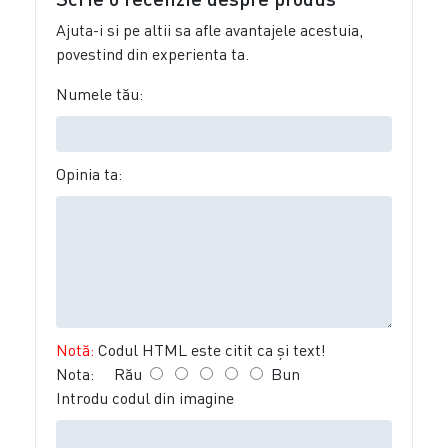
Ajuta-i si pe altii sa afle avantajele acestuia,
povestind din experienta ta.
Numele tău:
Opinia ta:
Notă:
Codul HTML este citit ca şi text!
Nota:
Rău
Bun
Introdu codul din imagine