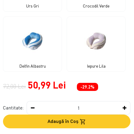
Urs Gri
Crocodil Verde
Delfin Albastru
Iepure Lila
50,99 Lei
72,00 Lei
-29.2%
Cantitate:
Adaugă în Coş