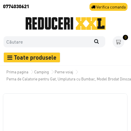
0774030621
Verifica
comanda
0
Toate produsele
Prima pagina
Camping
Perne voiaj
Perna de Calatorie pentru Gat, Umplutura cu Bumbac, Model Brodat Dinoza