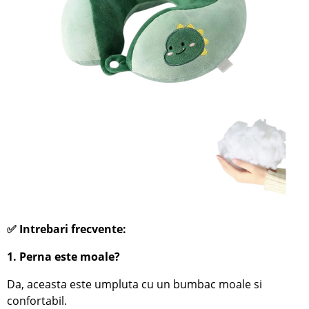
✅ Intrebari frecvente:
1. Perna este moale?
Da, aceasta este umpluta cu un bumbac moale si
confortabil.