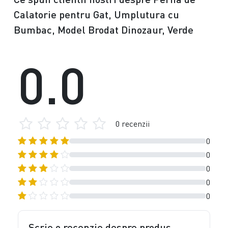
Calatorie pentru Gat, Umplutura cu
Bumbac, Model Brodat Dinozaur, Verde
0.0
0 recenzii
0
0
0
0
0
Scrie o recenzie despre produs