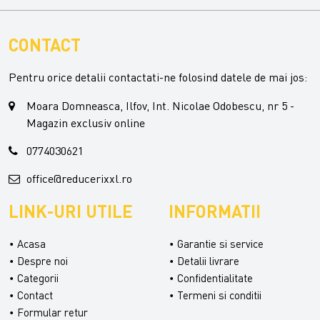
CONTACT
Pentru orice detalii contactati-ne folosind datele de mai jos:
Moara Domneasca, Ilfov, Int. Nicolae Odobescu, nr 5 -
Magazin exclusiv online
0774030621
office@reducerixxl.ro
LINK-URI UTILE
INFORMATII
Acasa
Garantie si service
Despre noi
Detalii livrare
Categorii
Confidentialitate
Contact
Termeni si conditii
Formular retur