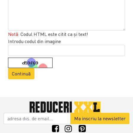
Notă:
Codul HTML este citit ca şi text!
Introdu codul din imagine
Continuă
Ma inscriu la newsletter