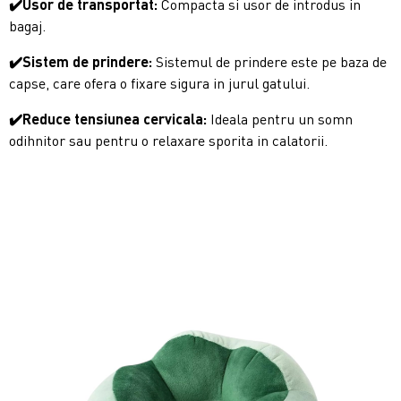
✔️Usor de transportat:
Compacta si usor de introdus in
bagaj.
✔️Sistem de prindere:
Sistemul de prindere este pe baza de
capse, care ofera o fixare sigura in jurul gatului.
✔️Reduce tensiunea cervicala:
Ideala pentru un somn
odihnitor sau pentru o relaxare sporita in calatorii.