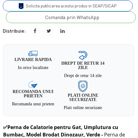
Solicita publicarea acestui produs in SEAP/SICAP
Comanda prin WhatsApp
Distribuie:
LIVRARE RAPIDA
DREPT DE RETUR 14
In orice localitate
ZILE
Drept de retur 14 zile
RECOMANDA UNUI
PLATI ONLINE
PRIETEN
SECURIZATE
Recomanda unui prieten
Plati online securizate
✅
Perna de Calatorie pentru Gat, Umplutura cu
Bumbac, Model Brodat Dinozaur, Verde
-
Perna de