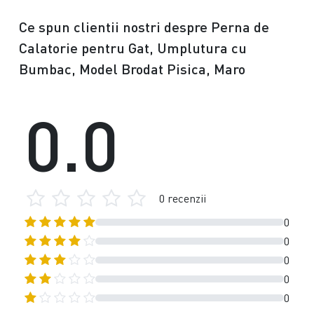
Ce spun clientii nostri despre Perna de
Calatorie pentru Gat, Umplutura cu
Bumbac, Model Brodat Pisica, Maro
0.0
0 recenzii
0
0
0
0
0