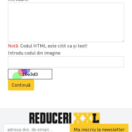
Notă:
Codul HTML este citit ca şi text!
Introdu codul din imagine
Continuă
Ma inscriu la newsletter