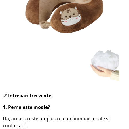
✅ Intrebari frecvente:
1. Perna este moale?
Da, aceasta este umpluta cu un bumbac moale si
confortabil.