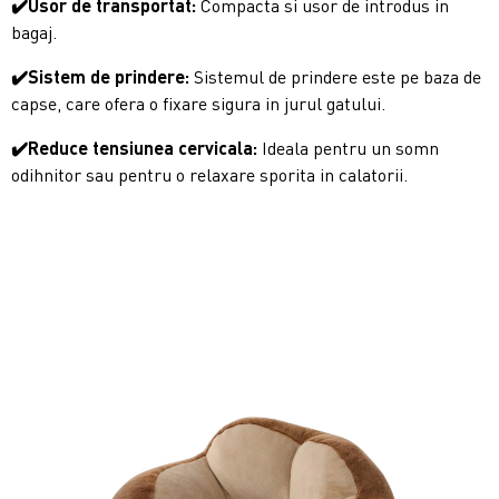
✔️Usor de transportat:
Compacta si usor de introdus in
bagaj.
✔️Sistem de prindere:
Sistemul de prindere este pe baza de
capse, care ofera o fixare sigura in jurul gatului.
✔️Reduce tensiunea cervicala:
Ideala pentru un somn
odihnitor sau pentru o relaxare sporita in calatorii.