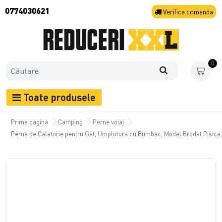
0774030621
Verifica
comanda
0
Toate produsele
Prima pagina
Camping
Perne voiaj
Perna de Calatorie pentru Gat, Umplutura cu Bumbac, Model Brodat Pisica