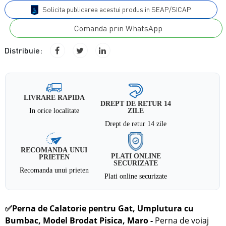
Solicita publicarea acestui produs in SEAP/SICAP
Comanda prin WhatsApp
Distribuie:
LIVRARE RAPIDA
DREPT DE RETUR 14
In orice localitate
ZILE
Drept de retur 14 zile
RECOMANDA UNUI
PLATI ONLINE
PRIETEN
SECURIZATE
Recomanda unui prieten
Plati online securizate
✅
Perna de Calatorie pentru Gat, Umplutura cu
Bumbac, Model Brodat Pisica, Maro
-
Perna de voiaj