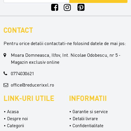
CONTACT
Pentru orice detalii contactati-ne folosind datele de mai jos:
Moara Domneasca, Ilfov, Int. Nicolae Odobescu, nr 5 -
Magazin exclusiv online
0774030621
office@reducerixxl.ro
LINK-URI UTILE
INFORMATII
Acasa
Garantie si service
Despre noi
Detalii livrare
Categorii
Confidentialitate