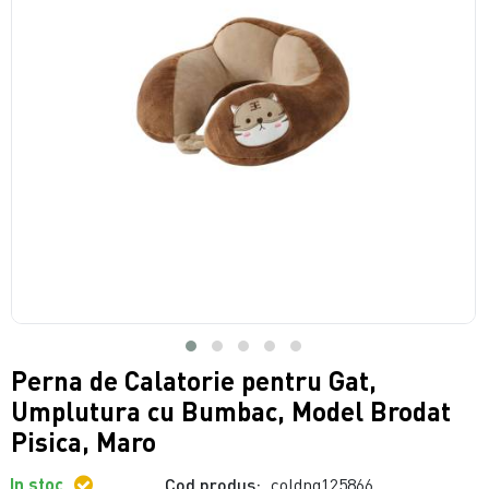
Perna de Calatorie pentru Gat,
Umplutura cu Bumbac, Model Brodat
Pisica, Maro
In stoc
Cod produs:
coldng125866