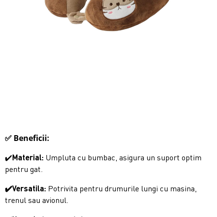
✅ Beneficii:
✔️
Material:
Umpluta cu bumbac, asigura un suport optim
pentru gat.
✔️Versatila:
Potrivita pentru drumurile lungi cu masina,
trenul sau avionul.