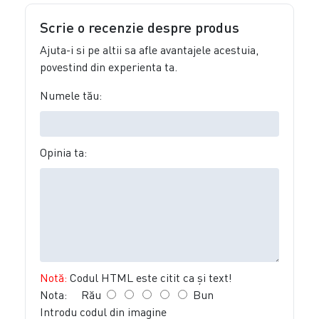
Scrie o recenzie despre produs
Ajuta-i si pe altii sa afle avantajele acestuia,
povestind din experienta ta.
Numele tău:
Opinia ta:
Notă:
Codul HTML este citit ca şi text!
Nota:
Rău
Bun
Introdu codul din imagine