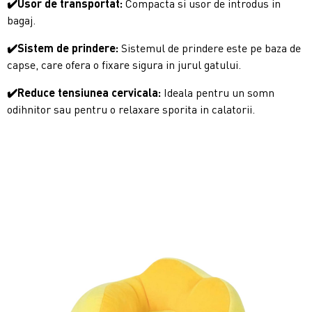
✔️Usor de transportat:
Compacta si usor de introdus in
bagaj.
✔️Sistem de prindere:
Sistemul de prindere este pe baza de
capse, care ofera o fixare sigura in jurul gatului.
✔️Reduce tensiunea cervicala:
Ideala pentru un somn
odihnitor sau pentru o relaxare sporita in calatorii.