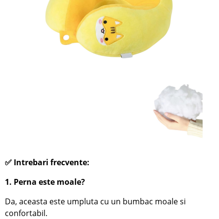
✅ Intrebari frecvente:
1. Perna este moale?
Da, aceasta este umpluta cu un bumbac moale si
confortabil.