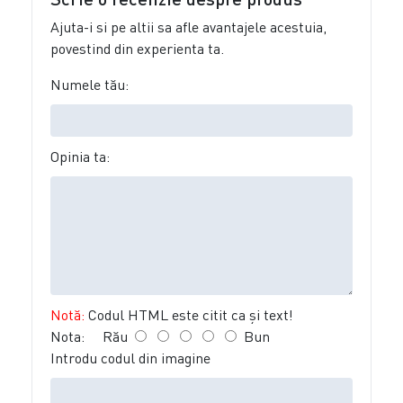
Ajuta-i si pe altii sa afle avantajele acestuia,
povestind din experienta ta.
Numele tău:
Opinia ta:
Notă:
Codul HTML este citit ca şi text!
Nota:
Rău
Bun
Introdu codul din imagine