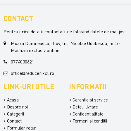
CONTACT
Pentru orice detalii contactati-ne folosind datele de mai jos:
Moara Domneasca, Ilfov, Int. Nicolae Odobescu, nr 5 -
Magazin exclusiv online
0774030621
office@reducerixxl.ro
LINK-URI UTILE
INFORMATII
Acasa
Garantie si service
Despre noi
Detalii livrare
Categorii
Confidentialitate
Contact
Termeni si conditii
Formular retur