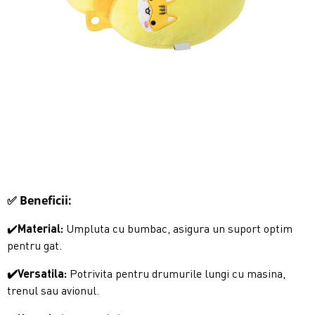
✅ Beneficii:
✔️
Material:
Umpluta cu bumbac, asigura un suport optim
pentru gat.
✔️Versatila:
Potrivita pentru drumurile lungi cu masina,
trenul sau avionul.