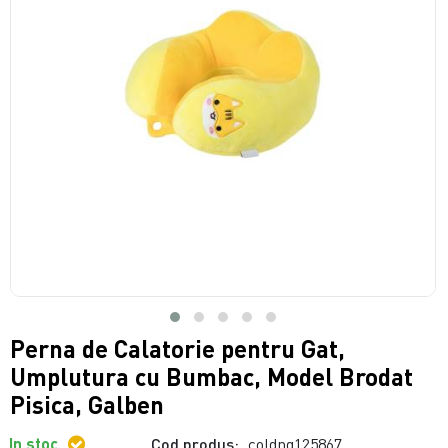
Perna de Calatorie pentru Gat,
Umplutura cu Bumbac, Model Brodat
Pisica, Galben
In stoc
Cod produs:
coldng125867