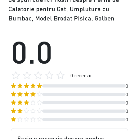
Calatorie pentru Gat, Umplutura cu
Bumbac, Model Brodat Pisica, Galben
0.0
0 recenzii
0
0
0
0
0
Scrie o recenzie despre produs