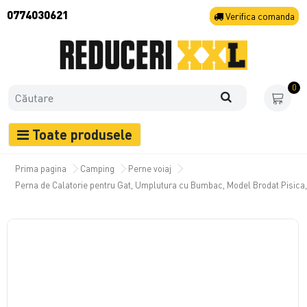
0774030621
Verifica
comanda
0
Toate produsele
Prima pagina
Camping
Perne voiaj
Perna de Calatorie pentru Gat, Umplutura cu Bumbac, Model Brodat Pisica