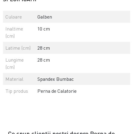
Culoare
Galben
Inaltime
10 cm
(cm)
Latime (cm)
28 cm
Lungime
28 cm
(cm)
Material
Spandex Bumbac
Tip produs
Perna de Calatorie
Ce spun clientii nostri despre Perna de