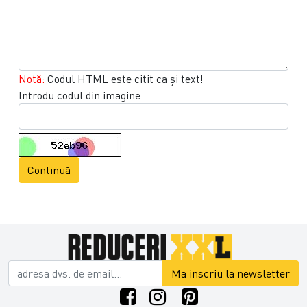
Notă:
Codul HTML este citit ca şi text!
Introdu codul din imagine
Continuă
Ma inscriu la newsletter