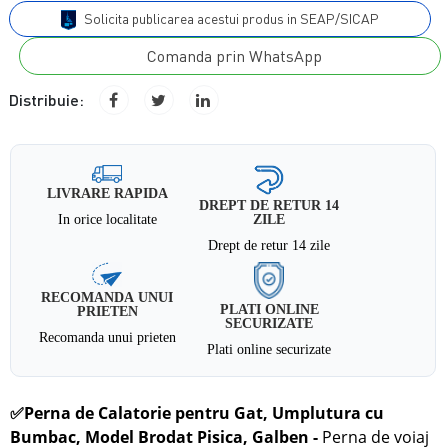
Solicita publicarea acestui produs in SEAP/SICAP
Comanda prin WhatsApp
Distribuie:
LIVRARE RAPIDA
DREPT DE RETUR 14
In orice localitate
ZILE
Drept de retur 14 zile
RECOMANDA UNUI
PLATI ONLINE
PRIETEN
SECURIZATE
Recomanda unui prieten
Plati online securizate
✅
Perna de Calatorie pentru Gat, Umplutura cu
Bumbac, Model Brodat Pisica, Galben
-
Perna de voiaj