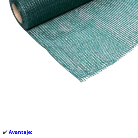
✅
Avantaje: