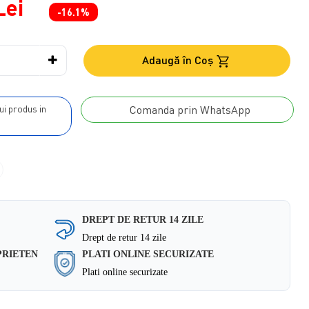
Lei
-16.1%
Adaugă în Coş
Comanda prin WhatsApp
DREPT DE RETUR 14 ZILE
Drept de retur 14 zile
PRIETEN
PLATI ONLINE SECURIZATE
Plati online securizate