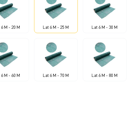
 6 M - 20 M
Lat 6 M - 25 M
Lat 6 M - 30 M
 6 M - 60 M
Lat 6 M - 70 M
Lat 6 M - 80 M