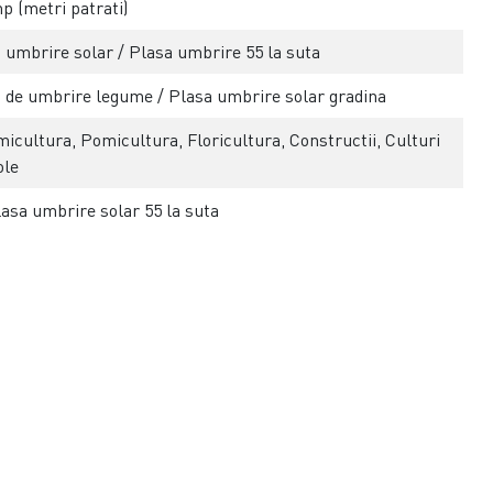
p (metri patrati)
 umbrire solar / Plasa umbrire 55 la suta
 de umbrire legume / Plasa umbrire solar gradina
icultura, Pomicultura, Floricultura, Constructii, Culturi
ole
lasa umbrire solar 55 la suta