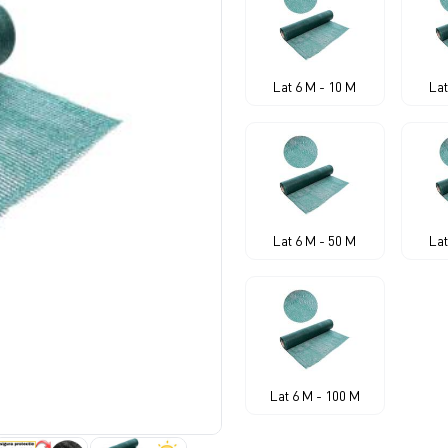
Lat 6 M - 10 M
Lat
Lat 6 M - 50 M
Lat
Lat 6 M - 100 M