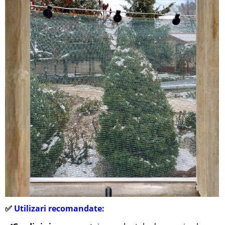
✅
Utilizari recomandate: