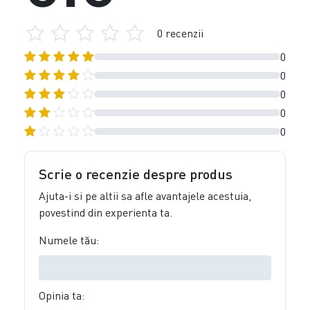
0 recenzii
0
0
0
0
0
Scrie o recenzie despre produs
Ajuta-i si pe altii sa afle avantajele acestuia,
povestind din experienta ta.
Numele tău:
Opinia ta: