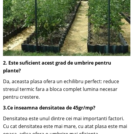
2. Este suficient acest grad de umbrire pentru
plante?
Da, aceasta plasa ofera un echilibru perfect: reduce
stresul termic fara a bloca complet lumina necesar
pentru crestere.
3.Ce inseamna densitatea de 45gr/mp?
Densitatea este unul dintre cei mai importanti factori.
Cu cat densitatea este mai mare, cu atat plasa este mai
opaca, adica ofera o umbrire mai eficienta.