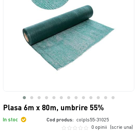
Plasa 6m x 80m, umbrire 55%
In stoc
Cod produs:
colpls55-31025
0 opinii
(scrie una)