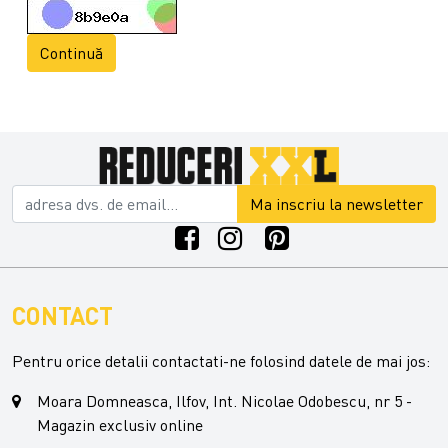
Continuă
Ma inscriu la newsletter
CONTACT
Pentru orice detalii contactati-ne folosind datele de mai jos:
Moara Domneasca, Ilfov, Int. Nicolae Odobescu, nr 5 -
Magazin exclusiv online