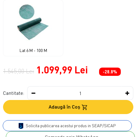
Lat 6 M - 100 M
1.099,99 Lei
1.545,00 Lei
-28.8%
Cantitate:
Adaugă în Coş
Solicita publicarea acestui produs in SEAP/SICAP