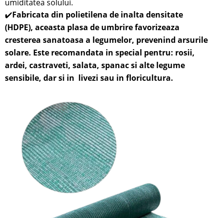
umiditatea solului.
✔️
Fabricata din polietilena de inalta densitate
(HDPE), aceasta plasa de umbrire favorizeaza
cresterea sanatoasa a legumelor, prevenind arsurile
solare. Este recomandata in special pentru: rosii,
ardei, castraveti, salata, spanac si alte legume
sensibile,
dar si in
livezi sau in
floricultura.