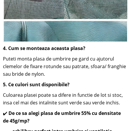
4.
Cum se monteaza aceasta plasa?
Puteti monta plasa de umbrire pe gard cu ajutorul
clemelor de fixare rotunde sau patrate, sfoara/ franghie
sau bride de nylon.
5. Ce culori sunt disponibile?
Culoarea plasei poate sa difere in functie de lot si stoc,
insa cel mai des intalnite sunt verde sau verde inchis.
✔️
De ce sa alegi plasa de umbrire 55% cu densitate
de 45g/mp?