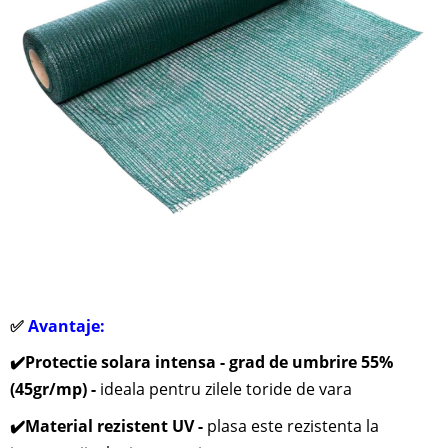
✅
Avantaje:
✔️
Protectie solara intensa - grad de umbrire 55%
(45gr/mp) -
ideala pentru zilele toride de vara
✔️
Material rezistent UV -
plasa este rezistenta la