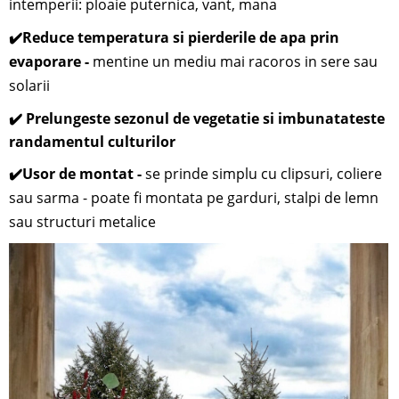
intemperii: ploaie puternica, vant, mana
✔️
Reduce temperatura si pierderile de apa prin
evaporare -
mentine un mediu mai racoros in sere sau
solarii
✔️ Prelungeste sezonul de vegetatie si imbunatateste
randamentul culturilor
✔️
Usor de montat -
se prinde simplu cu clipsuri, coliere
sau sarma - poate fi montata pe garduri, stalpi de lemn
sau structuri metalice