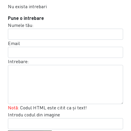
Nu exista intrebari
Pune o intrebare
Numele tău:
Email
Intrebare:
Notă:
Codul HTML este citit ca şi text!
Introdu codul din imagine