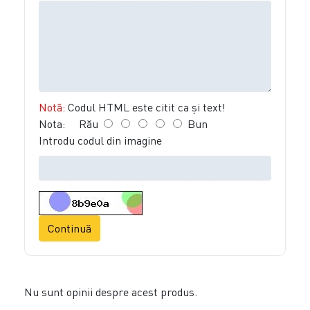
Notă:
Codul HTML este citit ca şi text!
Nota:
Rău
Bun
Introdu codul din imagine
Continuă
Nu sunt opinii despre acest produs.