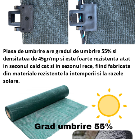
Plasa de umbrire are gradul de umbrire 55% si
densitatea de 45gr/mp si
este foarte rezistenta atat
in sezonul cald cat si in sezonul rece, fiin
d fabricata
din materiale rezistente la intemperii si la razele
solare.