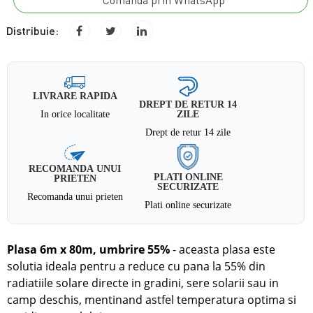
Comanda prin WhatsApp
Distribuie:
LIVRARE RAPIDA
DREPT DE RETUR 14
In orice localitate
ZILE
Drept de retur 14 zile
RECOMANDA UNUI
PLATI ONLINE
PRIETEN
SECURIZATE
Recomanda unui prieten
Plati online securizate
Plasa 6m x 80m, umbrire 55%
- aceasta plasa este
solutia ideala pentru a reduce cu pana la 55% din
radiatiile solare directe
in
gradini, sere solarii sau in
camp deschis, mentinand astfel temperatura optima si