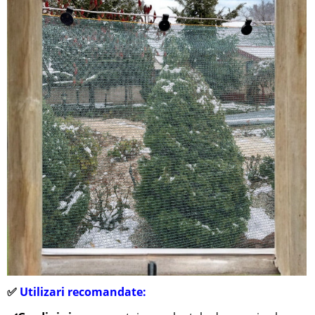
✅
Utilizari recomandate: