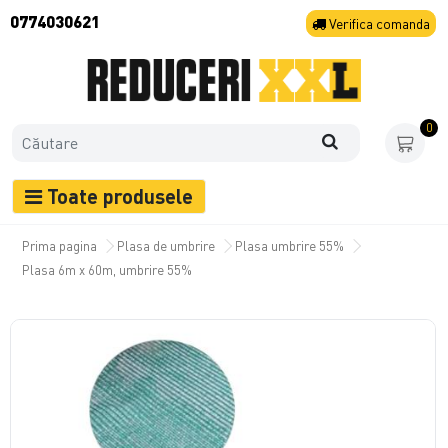
0774030621
Verifica
comanda
0
Toate produsele
Prima pagina
Plasa de umbrire
Plasa umbrire 55%
Plasa 6m x 60m, umbrire 55%