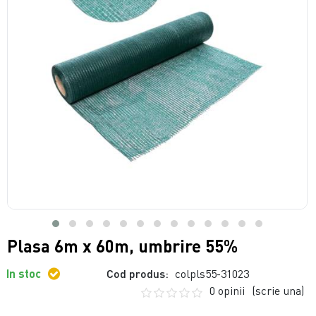
Plasa 6m x 60m, umbrire 55%
In stoc
Cod produs:
colpls55-31023
0 opinii
(scrie una)