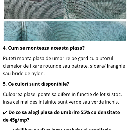
4.
Cum se monteaza aceasta plasa?
Puteti monta plasa de umbrire pe gard cu ajutorul
clemelor de fixare rotunde sau patrate, sfoara/ franghie
sau bride de nylon.
5. Ce culori sunt disponibile?
Culoarea plasei poate sa difere in functie de lot si stoc,
insa cel mai des intalnite sunt verde sau verde inchis.
✔️
De ce sa alegi plasa de umbrire 55% cu densitate
de 45g/mp?