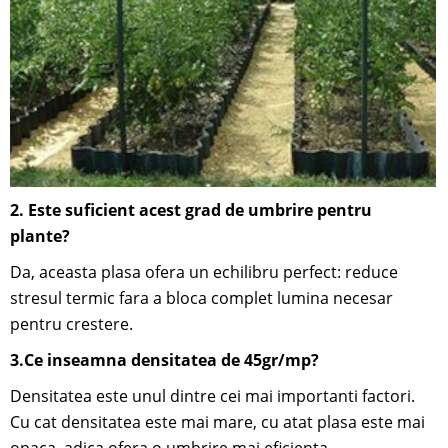
2. Este suficient acest grad de umbrire pentru
plante?
Da, aceasta plasa ofera un echilibru perfect: reduce
stresul termic fara a bloca complet lumina necesar
pentru crestere.
3.Ce inseamna densitatea de 45gr/mp?
Densitatea este unul dintre cei mai importanti factori.
Cu cat densitatea este mai mare, cu atat plasa este mai
opaca, adica ofera o umbrire mai eficienta.