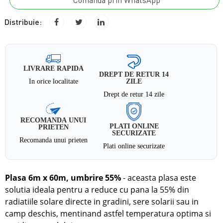
Comanda prin WhatsApp
Distribuie:
LIVRARE RAPIDA
DREPT DE RETUR 14
In orice localitate
ZILE
Drept de retur 14 zile
RECOMANDA UNUI
PLATI ONLINE
PRIETEN
SECURIZATE
Recomanda unui prieten
Plati online securizate
Plasa 6m x 60m, umbrire 55%
- aceasta plasa este
solutia ideala pentru a reduce cu pana la 55% din
radiatiile solare directe
in
gradini, sere solarii sau in
camp deschis, mentinand astfel temperatura optima si