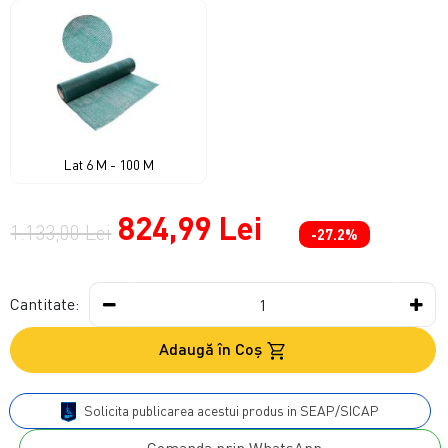
Lat 6 M - 100 M
824,99 Lei
1.133,00 Lei
-27.2%
Cantitate:
Adaugă în Coş
Solicita publicarea acestui produs in SEAP/SICAP