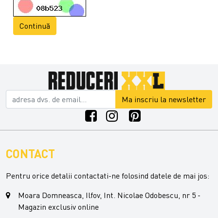
Continuă
Ma inscriu la newsletter
CONTACT
Pentru orice detalii contactati-ne folosind datele de mai jos:
Moara Domneasca, Ilfov, Int. Nicolae Odobescu, nr 5 -
Magazin exclusiv online