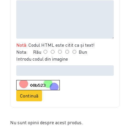
Notă:
Codul HTML este citit ca şi text!
Nota:
Rău
Bun
Introdu codul din imagine
Continuă
Nu sunt opinii despre acest produs.