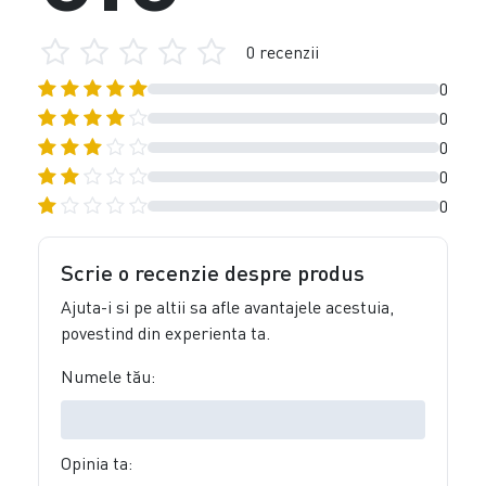
0 recenzii
0
0
0
0
0
Scrie o recenzie despre produs
Ajuta-i si pe altii sa afle avantajele acestuia,
povestind din experienta ta.
Numele tău:
Opinia ta: