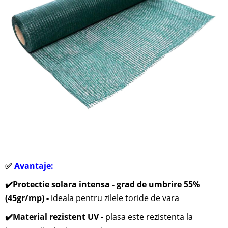
✅
Avantaje:
✔️
Protectie solara intensa - grad de umbrire 55%
(45gr/mp) -
ideala pentru zilele toride de vara
✔️
Material rezistent UV -
plasa este rezistenta la