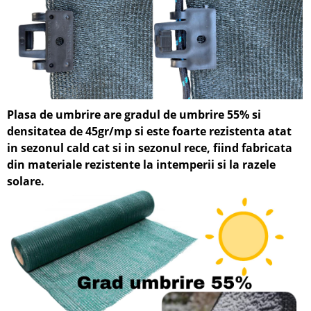
Plasa de umbrire are gradul de umbrire 55% si
densitatea de 45gr/mp si
este foarte rezistenta atat
in sezonul cald cat si in sezonul rece, fiin
d fabricata
din materiale rezistente la intemperii si la razele
solare.