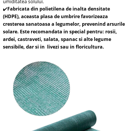
umiditatea solului.
✔️
Fabricata din polietilena de inalta densitate
(HDPE), aceasta plasa de umbrire favorizeaza
cresterea sanatoasa a legumelor, prevenind arsurile
solare. Este recomandata in special pentru: rosii,
ardei, castraveti, salata, spanac si alte legume
sensibile,
dar si in
livezi sau in
floricultura.