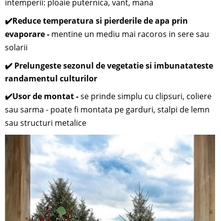
intemperii: ploaie puternica, vant, mana
✔️
Reduce temperatura si pierderile de apa prin
evaporare -
mentine un mediu mai racoros in sere sau
solarii
✔️ Prelungeste sezonul de vegetatie si imbunatateste
randamentul culturilor
✔️
Usor de montat -
se prinde simplu cu clipsuri, coliere
sau sarma - poate fi montata pe garduri, stalpi de lemn
sau structuri metalice