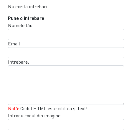
Nu exista intrebari
Pune o intrebare
Numele tău:
Email
Intrebare:
Notă:
Codul HTML este citit ca şi text!
Introdu codul din imagine