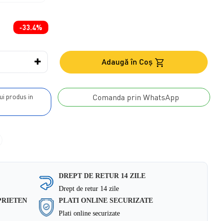
-33.4%
Adaugă în Coş
Comanda prin WhatsApp
DREPT DE RETUR 14 ZILE
Drept de retur 14 zile
PRIETEN
PLATI ONLINE SECURIZATE
Plati online securizate