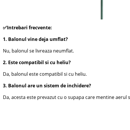
✅Intrebari frecvente:
1. Balonul vine deja umflat?
Nu, balonul se livreaza neumflat.
2. Este compatibil si cu heliu?
Da, balonul este compatibil si cu heliu.
3. Balonul are un sistem de inchidere?
Da, acesta este prevazut cu o supapa care mentine aerul sa