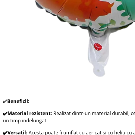
✅Beneficii:
✔️Material rezistent:
Realizat dintr-un material durabil, 
un timp indelungat.
✔️Versatil:
Acesta poate fi umflat cu aer cat si cu heliu cu a