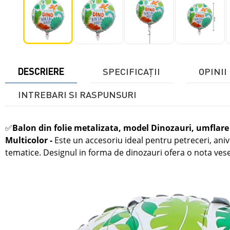
DESCRIERE
SPECIFICAŢII
OPINII 
INTREBARI SI RASPUNSURI
✅
Balon din folie metalizata, model Dinozauri, umflare 
Multicolor
-
Este un accesoriu ideal pentru petreceri, ani
tematice. Designul in forma de dinozauri ofera o nota vesel