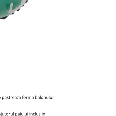
ce pastreaza forma balonului
jutorul paiului inclus in