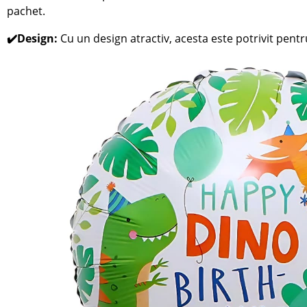
pachet.
✔️Design:
Cu un design atractiv, acesta este potrivit pentr