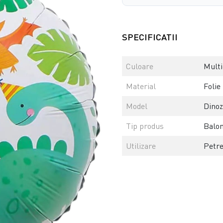
SPECIFICATII
Culoare
Multi
Material
Folie
Model
Dinoz
Tip produs
Balo
Utilizare
Petr