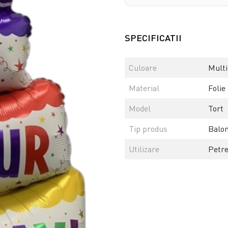
SPECIFICATII
Culoare
Multi
Material
Folie
Model
Tort
Tip produs
Balo
Utilizare
Petr