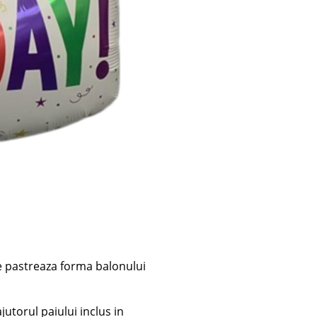
ce pastreaza forma balonului
jutorul paiului inclus in