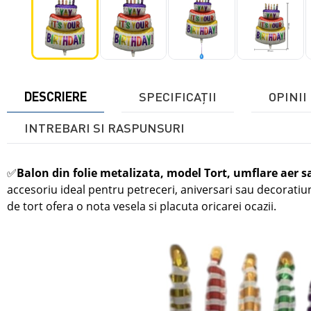
DESCRIERE
SPECIFICAŢII
OPINII 
INTREBARI SI RASPUNSURI
✅
Balon din folie metalizata, model Tort, umflare aer s
accesoriu ideal pentru petreceri, aniversari sau decoratiu
de tort ofera o nota vesela si placuta oricarei ocazii.