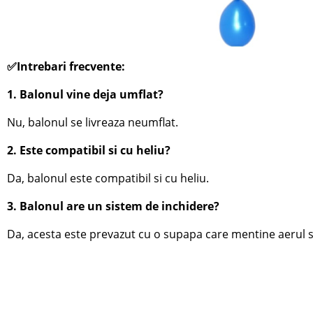
✅Intrebari frecvente:
1. Balonul vine deja umflat?
Nu, balonul se livreaza neumflat.
2. Este compatibil si cu heliu?
Da, balonul este compatibil si cu heliu.
3. Balonul are un sistem de inchidere?
Da, acesta este prevazut cu o supapa care mentine aerul sa