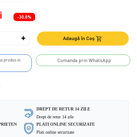
i
-30.8%
Adaugă în Coş
Comanda prin WhatsApp
DREPT DE RETUR 14 ZILE
Drept de retur 14 zile
PRIETEN
PLATI ONLINE SECURIZATE
Plati online securizate