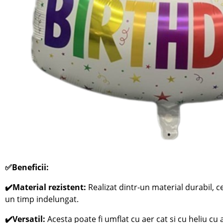
✅Beneficii:
✔️Material rezistent:
Realizat dintr-un material durabil, 
un timp indelungat.
✔️Versatil:
Acesta poate fi umflat cu aer cat si cu heliu cu a