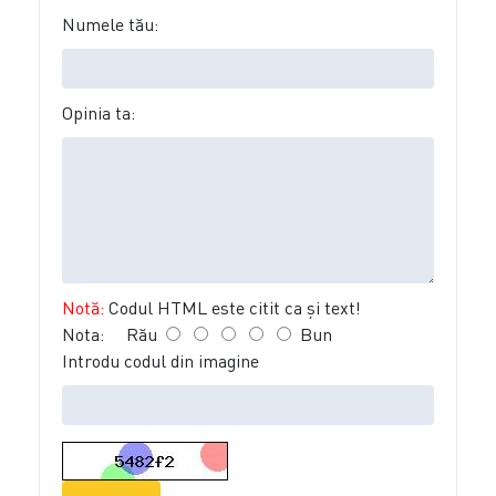
Numele tău:
Opinia ta:
Notă:
Codul HTML este citit ca şi text!
Nota:
Rău
Bun
Introdu codul din imagine