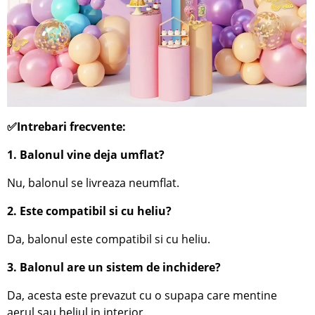
✅Intrebari frecvente:
1. Balonul vine deja umflat?
Nu, balonul se livreaza neumflat.
2. Este compatibil si cu heliu?
Da, balonul este compatibil si cu heliu.
3. Balonul are un sistem de inchidere?
Da, acesta este prevazut cu o supapa care mentine
aerul sau heliul in interior.