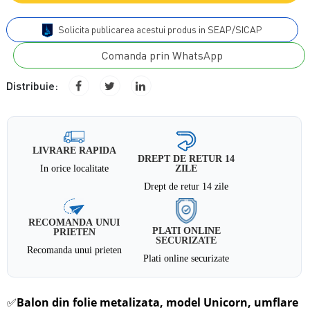
Solicita publicarea acestui produs in SEAP/SICAP
Comanda prin WhatsApp
Distribuie:
LIVRARE RAPIDA
DREPT DE RETUR 14
In orice localitate
ZILE
Drept de retur 14 zile
RECOMANDA UNUI
PLATI ONLINE
PRIETEN
SECURIZATE
Recomanda unui prieten
Plati online securizate
✅
Balon din folie metalizata, model
Unicorn
, umflare