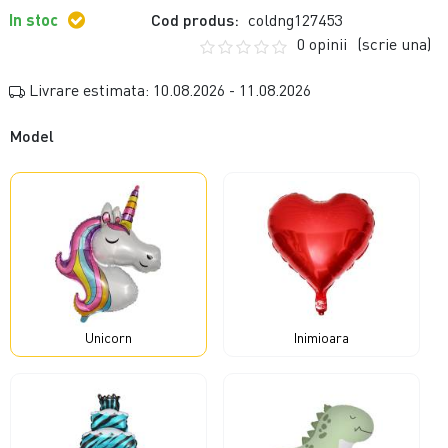
In stoc
Cod produs:
coldng127453
0 opinii
(scrie una)
Livrare estimata: 10.08.2026 - 11.08.2026
Model
Unicorn
Inimioara