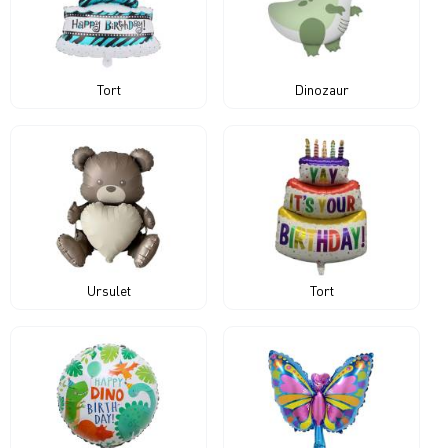
Tort
Dinozaur
Ursulet
Tort