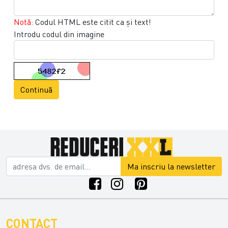
Notă:
Codul HTML este citit ca şi text!
Introdu codul din imagine
Continuă
Ma inscriu la newsletter
CONTACT