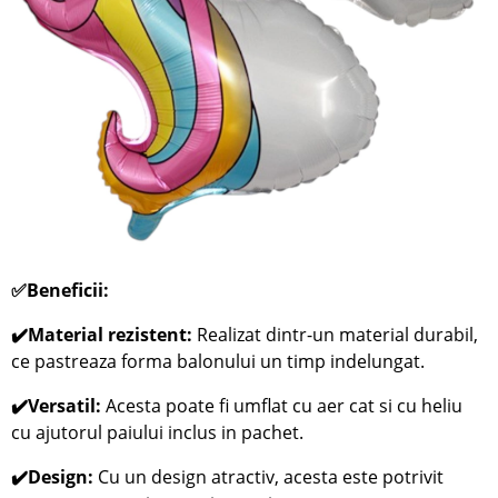
✅Beneficii:
✔️Material rezistent:
Realizat dintr-un material durabil,
ce pastreaza forma balonului un timp indelungat.
✔️Versatil:
Acesta poate fi umflat cu aer cat si cu heliu
cu ajutorul paiului inclus in pachet.
✔️Design:
Cu un design atractiv, acesta este potrivit