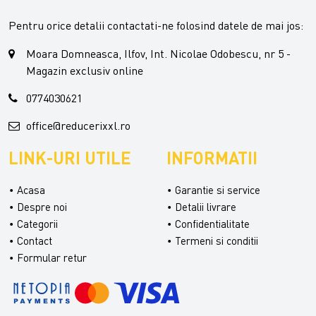
Pentru orice detalii contactati-ne folosind datele de mai jos:
Moara Domneasca, Ilfov, Int. Nicolae Odobescu, nr 5 -
Magazin exclusiv online
0774030621
office@reducerixxl.ro
LINK-URI UTILE
INFORMATII
Acasa
Garantie si service
Despre noi
Detalii livrare
Categorii
Confidentialitate
Contact
Termeni si conditii
Formular retur