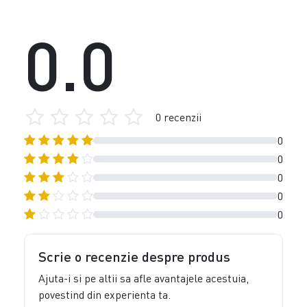
0.0
0 recenzii
0
0
0
0
0
Scrie o recenzie despre produs
Ajuta-i si pe altii sa afle avantajele acestuia,
povestind din experienta ta.