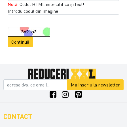
Notă:
Codul HTML este citit ca şi text!
Introdu codul din imagine
Continuă
Ma inscriu la newsletter
CONTACT