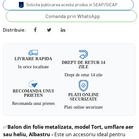
Solicita publicarea acestui produs in SEAP/SICAP
Comanda prin WhatsApp
Distribuie:
LIVRARE RAPIDA
DREPT DE RETUR 14
In orice localitate
ZILE
Drept de retur 14 zile
RECOMANDA UNUI
PLATI ONLINE
PRIETEN
SECURIZATE
Recomanda unui prieten
Plati online securizate
✅
Balon din folie metalizata, model Tort, umflare aer
sau heliu, Albastru
-
Este un accesoriu ideal pentru