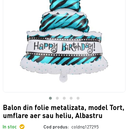
Balon din folie metalizata, model Tort,
umflare aer sau heliu, Albastru
In stoc
Cod produs:
coldng127295