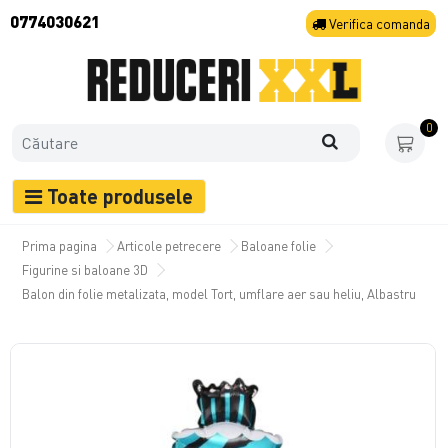
0774030621
Verifica
comanda
0
Toate produsele
Prima pagina
Articole petrecere
Baloane folie
Figurine si baloane 3D
Balon din folie metalizata, model Tort, umflare aer sau heliu, Albastru