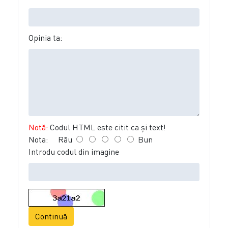
Opinia ta:
Notă:
Codul HTML este citit ca şi text!
Nota:
Rău
Bun
Introdu codul din imagine
Continuă