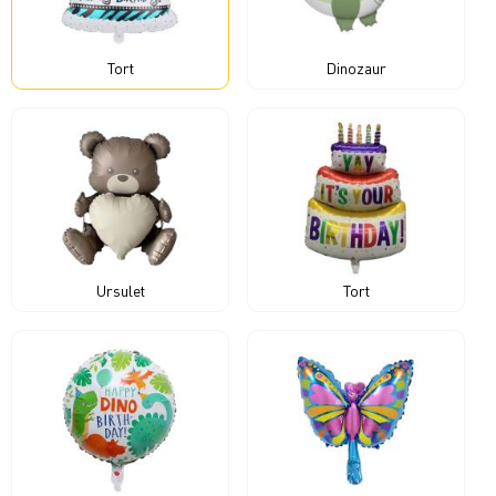
Tort
Dinozaur
Ursulet
Tort