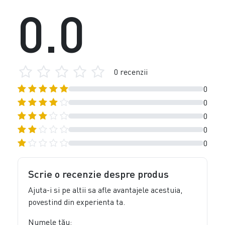
0.0
0 recenzii
0
0
0
0
0
Scrie o recenzie despre produs
Ajuta-i si pe altii sa afle avantajele acestuia,
povestind din experienta ta.
Numele tău: