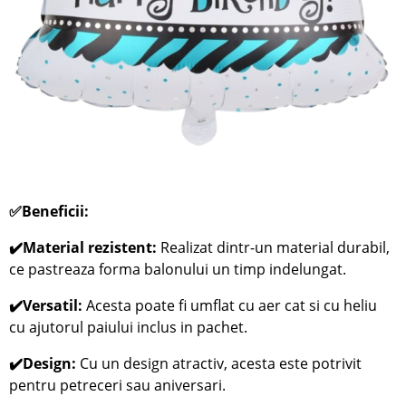
✅Beneficii:
✔️Material rezistent:
Realizat dintr-un material durabil,
ce pastreaza forma balonului un timp indelungat.
✔️Versatil:
Acesta poate fi umflat cu aer cat si cu heliu
cu ajutorul paiului inclus in pachet.
✔️Design:
Cu un design atractiv, acesta este potrivit
pentru petreceri sau aniversari.