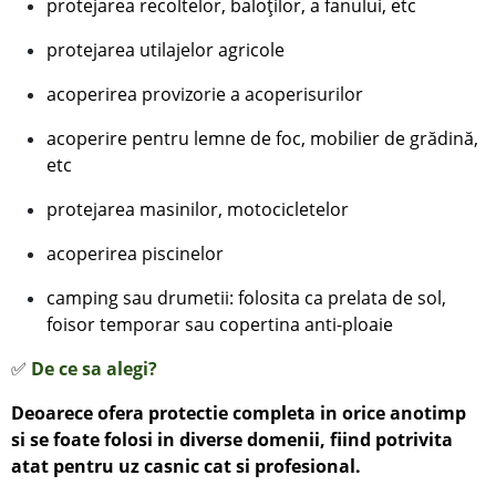
protejarea recoltelor, baloților, a fanului, etc
protejarea
utilajelor agricole
acoperirea provizorie a acoperisurilor
acoperire pentru lemne de foc, mobilier de grădină,
etc
protejarea masinilor, motocicletelor
acoperirea piscinelor
camping sau drumetii: folosita ca prelata de sol,
foisor temporar sau copertina anti-ploaie
✅
De ce sa alegi?
Deoarece ofera protectie completa in orice anotimp
si se foate folosi in diverse domenii, fiind potrivita
atat pentru uz casnic cat si profesional.