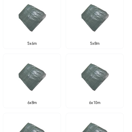
5x6m
5x8m
6x8m
6x10m