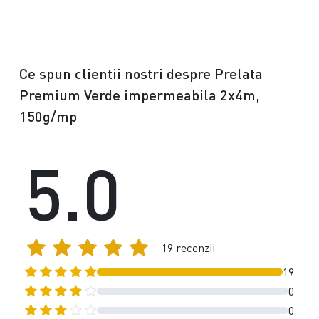
Ce spun clientii nostri despre Prelata
Premium Verde impermeabila 2x4m,
150g/mp
5.0
19 recenzii
19
0
0