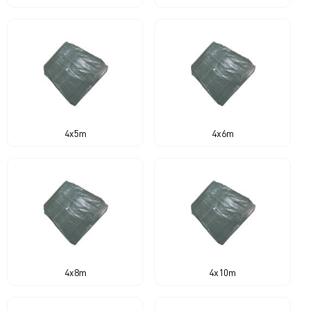
4x5m
4x6m
4x8m
4x10m