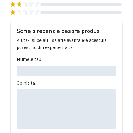
0
0
Scrie o recenzie despre produs
Ajuta-i si pe altii sa afle avantajele acestuia,
povestind din experienta ta.
Numele tău:
Opinia ta: