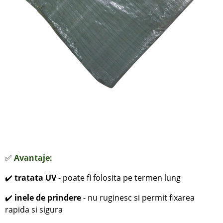
✅
Avantaje:
✔️
tratata UV
- poate fi folosita pe termen lung
✔️
inele de prindere
- nu ruginesc si permit fixarea
rapida si sigura