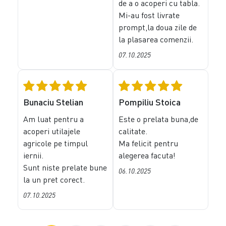
de a o acoperi cu tabla.
Mi-au fost livrate
prompt,la doua zile de
la plasarea comenzii.
07.10.2025
Bunaciu Stelian
Pompiliu Stoica
Am luat pentru a
Este o prelata buna,de
acoperi utilajele
calitate.
agricole pe timpul
Ma felicit pentru
iernii.
alegerea facuta!
Sunt niste prelate bune
06.10.2025
la un pret corect.
07.10.2025