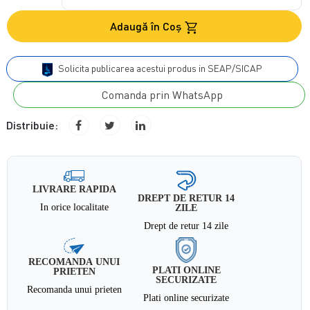
Adaugă în Coş
Solicita publicarea acestui produs in SEAP/SICAP
Comanda prin WhatsApp
Distribuie:
LIVRARE RAPIDA
DREPT DE RETUR 14
In orice localitate
ZILE
Drept de retur 14 zile
RECOMANDA UNUI
PLATI ONLINE
PRIETEN
SECURIZATE
Recomanda unui prieten
Plati online securizate