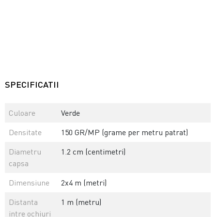
SPECIFICATII
Culoare
Verde
Densitate
150 GR/MP (grame per metru patrat)
Diametru
1.2 cm (centimetri)
capsa
Dimensiune
2x4 m (metri)
Distanta
1 m (metru)
intre ochiuri