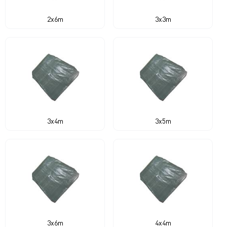
2x6m
3x3m
3x4m
3x5m
3x6m
4x4m