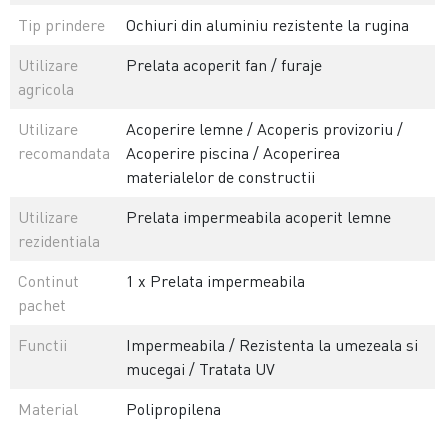
Tip prindere
Ochiuri din aluminiu rezistente la rugina
Utilizare
Prelata acoperit fan / furaje
agricola
Utilizare
Acoperire lemne / Acoperis provizoriu /
recomandata
Acoperire piscina / Acoperirea
materialelor de constructii
Utilizare
Prelata impermeabila acoperit lemne
rezidentiala
Continut
1 x Prelata impermeabila
pachet
Functii
Impermeabila / Rezistenta la umezeala si
mucegai / Tratata UV
Material
Polipropilena