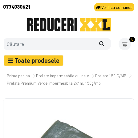
0774030621
Verifica
comanda
0
Toate produsele
Prima pagina
Prelate impermeabile cu inele
Prelate 150 G/MP
Prelata Premium Verde impermeabila 2x4m, 150g/mp