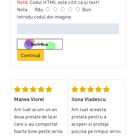
Notă:
Codul HTML este citit ca şi text!
Nota:
Rău
Bun
Introdu codul din imagine
Continuă
Manea Viorel
Ilona Vladescu
Am luat acum un an
Am luat aceasta
doua prelate de la ei
prelata pentru a
care s-au comportat
acoperi si proteja
foarte bine peste iarna.
piscina pe timpul iernii.