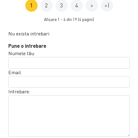
1
2
3
4
>
>|
Afişare 1 - 6 din 19 (4 pagini)
Nu exista intrebari
Pune o intrebare
Numele tău:
Email
Intrebare: