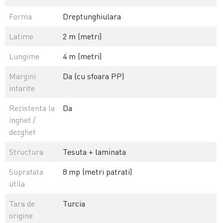
Forma
Dreptunghiulara
Latime
2 m (metri)
Lungime
4 m (metri)
Margini
Da (cu sfoara PP)
intarite
Rezistenta la
Da
inghet /
dezghet
Structura
Tesuta + laminata
Suprafata
8 mp (metri patrati)
utila
Tara de
Turcia
origine