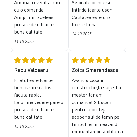
Am mai revenit acum
Se poate prinde si
cu o comanda.
intinde foarte usor.
Am primit aceleasi
Calitatea este una
prelate de o foarte
foarte buna.
buna calitate.
14.10.2025
14.10.2025
Radu Valceanu
Zoica Smarandescu
Pretul este foarte
Avand o casa in
bun,livrarea a fost
constructie,la sugestia
facuta rapid.
mesterilor am
La prima vedere pare o
comandat 2 bucati
prelata de o foarte
pentru a proteja
buna calitate.
acoperisul de lemn pe
timpul iernii,neavand
10.10.2025
momentan posibilitatea