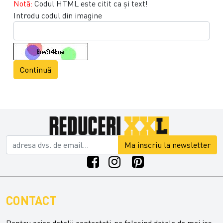
Notă:
Codul HTML este citit ca şi text!
Introdu codul din imagine
Continuă
Ma inscriu la newsletter
CONTACT