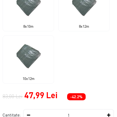
8x10m
8x12m
10x12m
47,99 Lei
83,00 Lei
-42.2%
Cantitate: