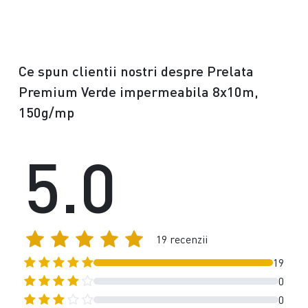
Ce spun clientii nostri despre Prelata
Premium Verde impermeabila 8x10m,
150g/mp
5.0
19 recenzii
19
0
0