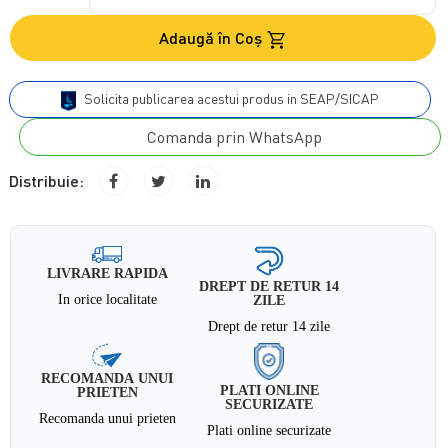
Adaugă în Coş
Solicita publicarea acestui produs in SEAP/SICAP
Comanda prin WhatsApp
Distribuie:
LIVRARE RAPIDA
DREPT DE RETUR 14
In orice localitate
ZILE
Drept de retur 14 zile
RECOMANDA UNUI
PLATI ONLINE
PRIETEN
SECURIZATE
Recomanda unui prieten
Plati online securizate