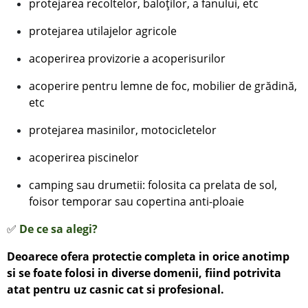
protejarea recoltelor, baloților, a fanului, etc
protejarea
utilajelor agricole
acoperirea provizorie a acoperisurilor
acoperire pentru lemne de foc, mobilier de grădină,
etc
protejarea masinilor, motocicletelor
acoperirea piscinelor
camping sau drumetii: folosita ca prelata de sol,
foisor temporar sau copertina anti-ploaie
✅
De ce sa alegi?
Deoarece ofera protectie completa in orice anotimp
si se foate folosi in diverse domenii, fiind potrivita
atat pentru uz casnic cat si profesional.