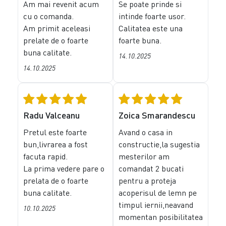
Am mai revenit acum
Se poate prinde si
cu o comanda.
intinde foarte usor.
Am primit aceleasi
Calitatea este una
prelate de o foarte
foarte buna.
buna calitate.
14.10.2025
14.10.2025
Radu Valceanu
Zoica Smarandescu
Pretul este foarte
Avand o casa in
bun,livrarea a fost
constructie,la sugestia
facuta rapid.
mesterilor am
La prima vedere pare o
comandat 2 bucati
prelata de o foarte
pentru a proteja
buna calitate.
acoperisul de lemn pe
timpul iernii,neavand
10.10.2025
momentan posibilitatea