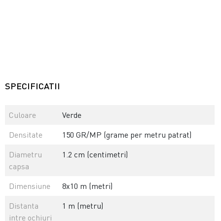
SPECIFICATII
Culoare
Verde
Densitate
150 GR/MP (grame per metru patrat)
Diametru
1.2 cm (centimetri)
capsa
Dimensiune
8x10 m (metri)
Distanta
1 m (metru)
intre ochiuri