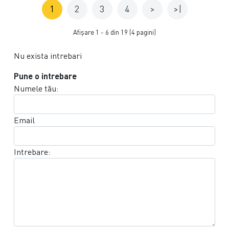
1
2
3
4
>
>|
Afişare 1 - 6 din 19 (4 pagini)
Nu exista intrebari
Pune o intrebare
Numele tău:
Email
Intrebare: