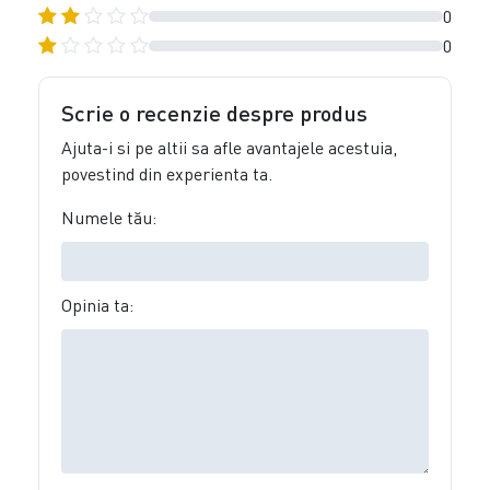
0
0
Scrie o recenzie despre produs
Ajuta-i si pe altii sa afle avantajele acestuia,
povestind din experienta ta.
Numele tău:
Opinia ta: