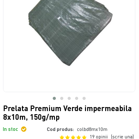
Prelata Premium Verde impermeabila
8x10m, 150g/mp
In stoc
Cod produs:
colbd8mx10m
19 opinii
(scrie una)