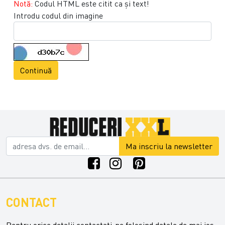
Notă:
Codul HTML este citit ca şi text!
Introdu codul din imagine
Continuă
Ma inscriu la newsletter
CONTACT