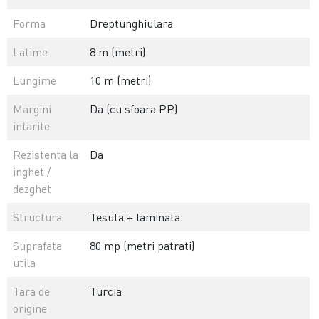
Forma
Dreptunghiulara
Latime
8 m (metri)
Lungime
10 m (metri)
Margini
Da (cu sfoara PP)
intarite
Rezistenta la
Da
inghet /
dezghet
Structura
Tesuta + laminata
Suprafata
80 mp (metri patrati)
utila
Tara de
Turcia
origine