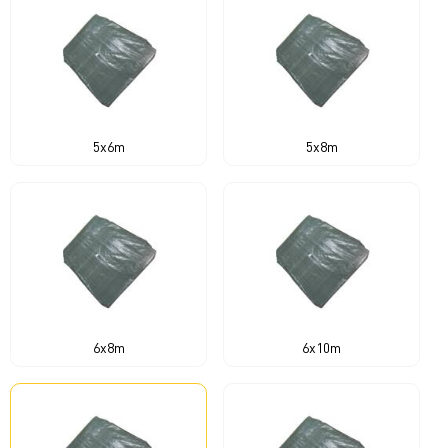
5x6m
5x8m
6x8m
6x10m