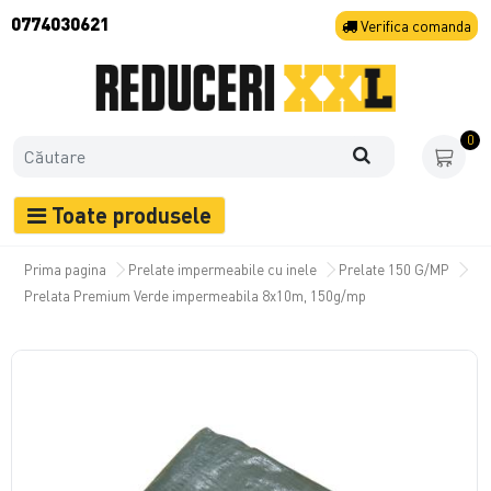
0774030621
Verifica
comanda
0
Toate produsele
Prima pagina
Prelate impermeabile cu inele
Prelate 150 G/MP
Prelata Premium Verde impermeabila 8x10m, 150g/mp