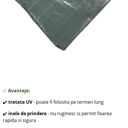
✅
Avantaje:
✔️
tratata UV
- poate fi folosita pe termen lung
✔️
inele de prindere
- nu ruginesc si permit fixarea
rapida si sigura