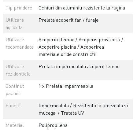
Tip prindere
Ochiuri din aluminiu rezistente la rugina
Utilizare
Prelata acoperit fan / furaje
agricola
Utilizare
Acoperire lemne / Acoperis provizoriu /
recomandata
Acoperire piscina / Acoperirea
materialelor de constructii
Utilizare
Prelata impermeabila acoperit lemne
rezidentiala
Continut
1 x Prelata impermeabila
pachet
Functii
Impermeabila / Rezistenta la umezeala si
mucegai / Tratata UV
Material
Polipropilena