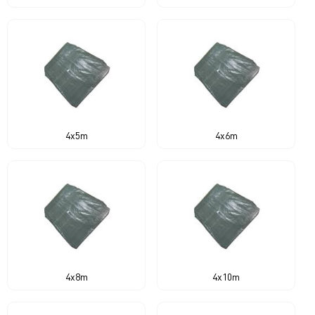
4x5m
4x6m
4x8m
4x10m