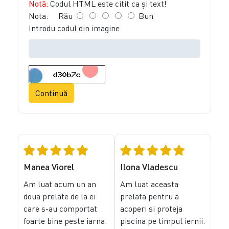
Notă:
Codul HTML este citit ca şi text!
Nota:
Rău
Bun
Introdu codul din imagine
Continuă
Manea Viorel
Ilona Vladescu
Am luat acum un an
Am luat aceasta
doua prelate de la ei
prelata pentru a
care s-au comportat
acoperi si proteja
foarte bine peste iarna.
piscina pe timpul iernii.