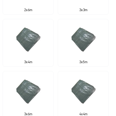
2x6m
3x3m
3x4m
3x5m
3x6m
4x4m