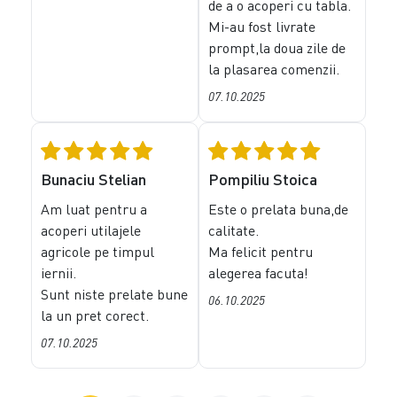
de a o acoperi cu tabla.
Mi-au fost livrate
prompt,la doua zile de
la plasarea comenzii.
07.10.2025
Bunaciu Stelian
Pompiliu Stoica
Am luat pentru a
Este o prelata buna,de
acoperi utilajele
calitate.
agricole pe timpul
Ma felicit pentru
iernii.
alegerea facuta!
Sunt niste prelate bune
06.10.2025
la un pret corect.
07.10.2025