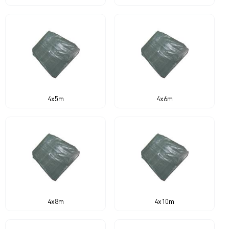
4x5m
4x6m
4x8m
4x10m