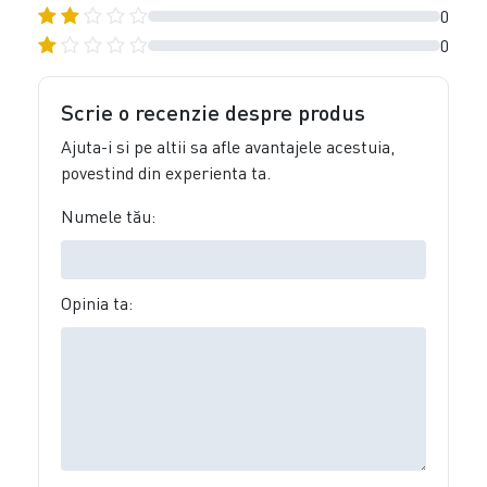
0
0
Scrie o recenzie despre produs
Ajuta-i si pe altii sa afle avantajele acestuia,
povestind din experienta ta.
Numele tău:
Opinia ta: