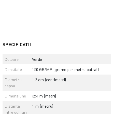
SPECIFICATII
Culoare
Verde
Densitate
150 GR/MP (grame per metru patrat)
Diametru
1.2 cm (centimetri)
capsa
Dimensiune
3x4 m (metri)
Distanta
1 m (metru)
intre ochiuri