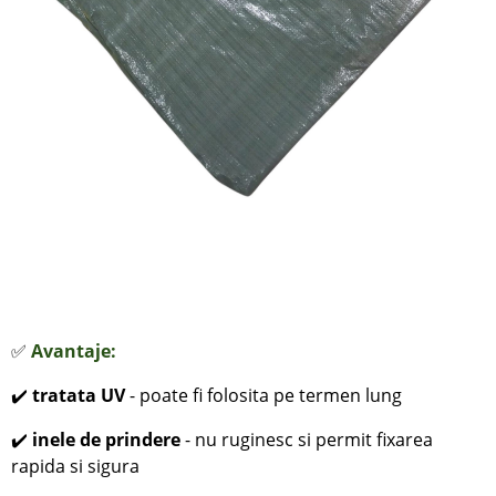
✅
Avantaje:
✔️
tratata UV
- poate fi folosita pe termen lung
✔️
inele de prindere
- nu ruginesc si permit fixarea
rapida si sigura