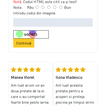
Notă:
Codul HTML este citit ca şi text!
Nota:
Rău
Bun
Introdu codul din imagine
Continuă
Manea Viorel
Ilona Vladescu
Am luat acum un an
Am luat aceasta
doua prelate de la ei
prelata pentru a
care s-au comportat
acoperi si proteja
foarte bine peste iarna.
piscina pe timpul iernii.