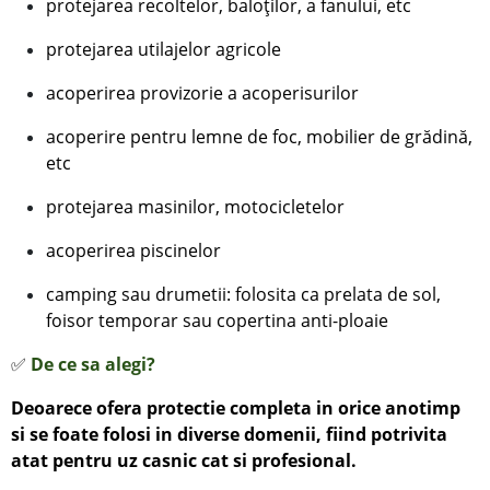
protejarea recoltelor, baloților, a fanului, etc
protejarea
utilajelor agricole
acoperirea provizorie a acoperisurilor
acoperire pentru lemne de foc, mobilier de grădină,
etc
protejarea masinilor, motocicletelor
acoperirea piscinelor
camping sau drumetii: folosita ca prelata de sol,
foisor temporar sau copertina anti-ploaie
✅
De ce sa alegi?
Deoarece ofera protectie completa in orice anotimp
si se foate folosi in diverse domenii, fiind potrivita
atat pentru uz casnic cat si profesional.