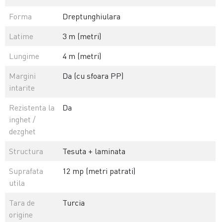
Forma
Dreptunghiulara
Latime
3 m (metri)
Lungime
4 m (metri)
Margini
Da (cu sfoara PP)
intarite
Rezistenta la
Da
inghet /
dezghet
Structura
Tesuta + laminata
Suprafata
12 mp (metri patrati)
utila
Tara de
Turcia
origine