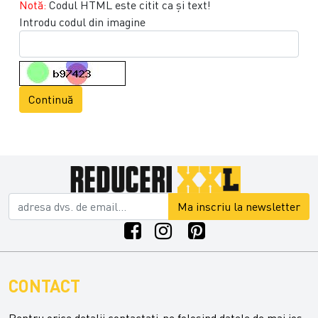
Notă:
Codul HTML este citit ca şi text!
Introdu codul din imagine
Continuă
Ma inscriu la newsletter
CONTACT