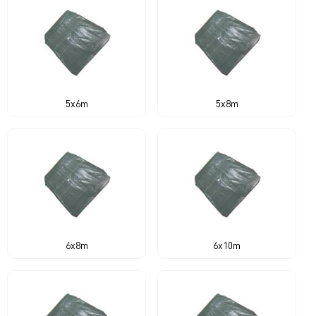
5x6m
5x8m
6x8m
6x10m