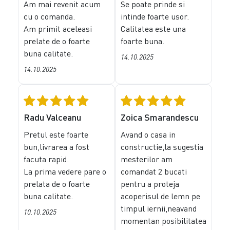
Am mai revenit acum
Se poate prinde si
cu o comanda.
intinde foarte usor.
Am primit aceleasi
Calitatea este una
prelate de o foarte
foarte buna.
buna calitate.
14.10.2025
14.10.2025
Radu Valceanu
Zoica Smarandescu
Pretul este foarte
Avand o casa in
bun,livrarea a fost
constructie,la sugestia
facuta rapid.
mesterilor am
La prima vedere pare o
comandat 2 bucati
prelata de o foarte
pentru a proteja
buna calitate.
acoperisul de lemn pe
timpul iernii,neavand
10.10.2025
momentan posibilitatea