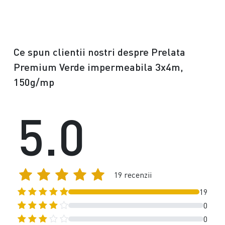
Ce spun clientii nostri despre Prelata
Premium Verde impermeabila 3x4m,
150g/mp
5.0
19 recenzii
19
0
0