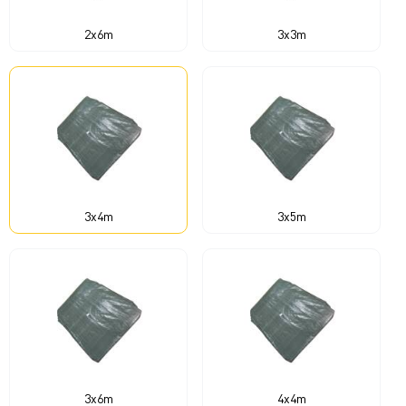
2x6m
3x3m
3x4m
3x5m
3x6m
4x4m