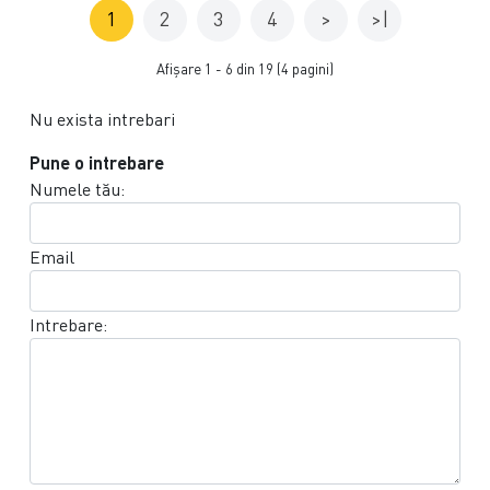
1
2
3
4
>
>|
Afişare 1 - 6 din 19 (4 pagini)
Nu exista intrebari
Pune o intrebare
Numele tău:
Email
Intrebare: