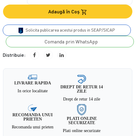
Adaugă în Coş
Solicita publicarea acestui produs in SEAP/SICAP
Comanda prin WhatsApp
Distribuie:
LIVRARE RAPIDA
DREPT DE RETUR 14
In orice localitate
ZILE
Drept de retur 14 zile
RECOMANDA UNUI
PLATI ONLINE
PRIETEN
SECURIZATE
Recomanda unui prieten
Plati online securizate