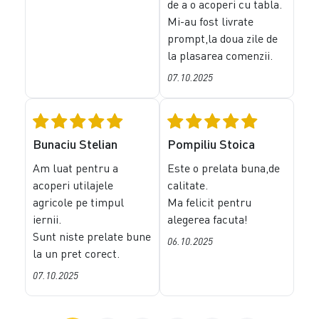
de a o acoperi cu tabla.
Mi-au fost livrate
prompt,la doua zile de
la plasarea comenzii.
07.10.2025
Bunaciu Stelian
Pompiliu Stoica
Am luat pentru a
Este o prelata buna,de
acoperi utilajele
calitate.
agricole pe timpul
Ma felicit pentru
iernii.
alegerea facuta!
Sunt niste prelate bune
06.10.2025
la un pret corect.
07.10.2025