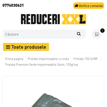
0774030621
Verifica
comanda
0
Toate produsele
Prima pagina
Prelate impermeabile cu inele
Prelate 150 G/MP
Prelata Premium Verde impermeabila 3x4m, 150g/mp