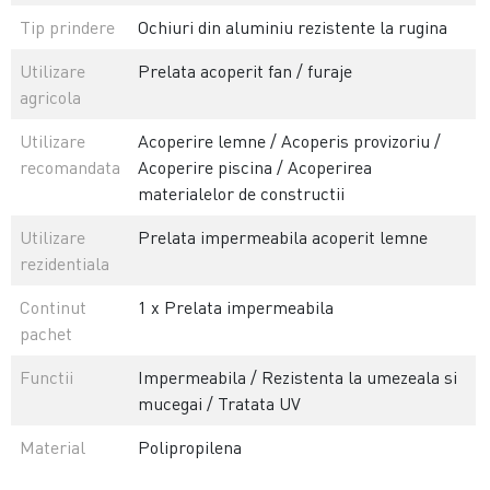
Tip prindere
Ochiuri din aluminiu rezistente la rugina
Utilizare
Prelata acoperit fan / furaje
agricola
Utilizare
Acoperire lemne / Acoperis provizoriu /
recomandata
Acoperire piscina / Acoperirea
materialelor de constructii
Utilizare
Prelata impermeabila acoperit lemne
rezidentiala
Continut
1 x Prelata impermeabila
pachet
Functii
Impermeabila / Rezistenta la umezeala si
mucegai / Tratata UV
Material
Polipropilena