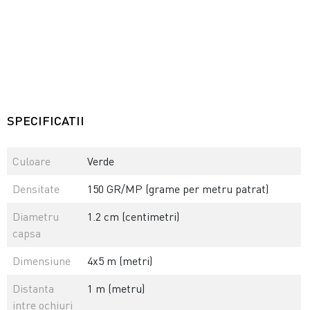
SPECIFICATII
Culoare
Verde
Densitate
150 GR/MP (grame per metru patrat)
Diametru
1.2 cm (centimetri)
capsa
Dimensiune
4x5 m (metri)
Distanta
1 m (metru)
intre ochiuri