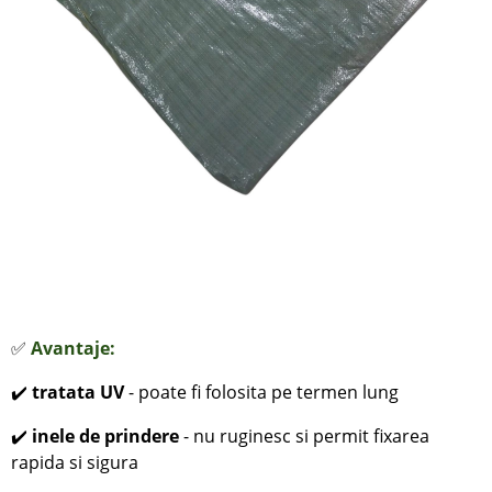
✅
Avantaje:
✔️
tratata UV
- poate fi folosita pe termen lung
✔️
inele de prindere
- nu ruginesc si permit fixarea
rapida si sigura