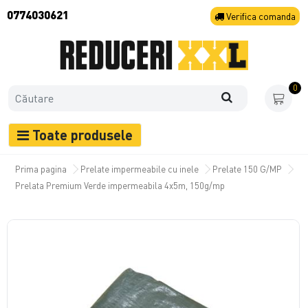
0774030621
Verifica
comanda
0
Toate produsele
Prima pagina
Prelate impermeabile cu inele
Prelate 150 G/MP
Prelata Premium Verde impermeabila 4x5m, 150g/mp