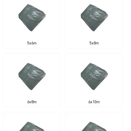
5x6m
5x8m
6x8m
6x10m