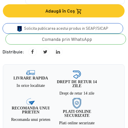
Adaugă în Coş
Solicita publicarea acestui produs in SEAP/SICAP
Comanda prin WhatsApp
Distribuie:
LIVRARE RAPIDA
DREPT DE RETUR 14
In orice localitate
ZILE
Drept de retur 14 zile
RECOMANDA UNUI
PLATI ONLINE
PRIETEN
SECURIZATE
Recomanda unui prieten
Plati online securizate