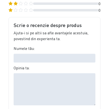
0
0
Scrie o recenzie despre produs
Ajuta-i si pe altii sa afle avantajele acestuia,
povestind din experienta ta.
Numele tău:
Opinia ta: