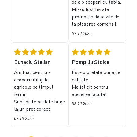
de a o acoperi cu tabla.
Mi-au fost livrate
prompt,la doua zile de
la plasarea comenzii.
07.10.2025
Bunaciu Stelian
Pompiliu Stoica
Am luat pentru a
Este o prelata buna,de
acoperi utilajele
calitate.
agricole pe timpul
Ma felicit pentru
iernii.
alegerea facuta!
Sunt niste prelate bune
06.10.2025
la un pret corect.
07.10.2025