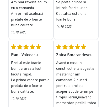
Am mai revenit acum
Se poate prinde si
cu o comanda.
intinde foarte usor.
Am primit aceleasi
Calitatea este una
prelate de o foarte
foarte buna.
buna calitate.
14.10.2025
14.10.2025
Radu Valceanu
Zoica Smarandescu
Pretul este foarte
Avand o casa in
bun,livrarea a fost
constructie,la sugestia
facuta rapid.
mesterilor am
La prima vedere pare o
comandat 2 bucati
prelata de o foarte
pentru a proteja
buna calitate.
acoperisul de lemn pe
timpul iernii,neavand
10.10.2025
momentan posibilitatea