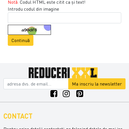
Notă:
Codul HTML este citit ca şi text!
Introdu codul din imagine
Continuă
Ma inscriu la newsletter
CONTACT