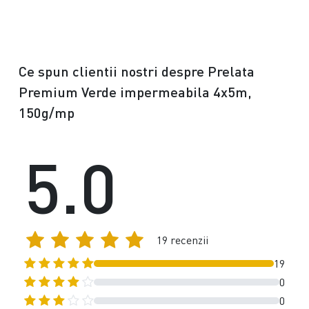
Ce spun clientii nostri despre Prelata
Premium Verde impermeabila 4x5m,
150g/mp
5.0
19 recenzii
19
0
0