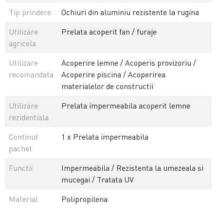
Tip prindere
Ochiuri din aluminiu rezistente la rugina
Utilizare
Prelata acoperit fan / furaje
agricola
Utilizare
Acoperire lemne / Acoperis provizoriu /
recomandata
Acoperire piscina / Acoperirea
materialelor de constructii
Utilizare
Prelata impermeabila acoperit lemne
rezidentiala
Continut
1 x Prelata impermeabila
pachet
Functii
Impermeabila / Rezistenta la umezeala si
mucegai / Tratata UV
Material
Polipropilena