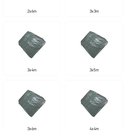
2x6m
3x3m
3x4m
3x5m
3x6m
4x4m