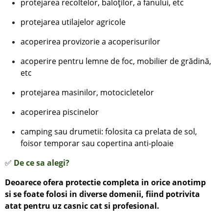
protejarea recoltelor, baloților, a fanului, etc
protejarea
utilajelor agricole
acoperirea provizorie a acoperisurilor
acoperire pentru lemne de foc, mobilier de grădină,
etc
protejarea masinilor, motocicletelor
acoperirea piscinelor
camping sau drumetii: folosita ca prelata de sol,
foisor temporar sau copertina anti-ploaie
✅
De ce sa alegi?
Deoarece ofera protectie completa in orice anotimp
si se foate folosi in diverse domenii, fiind potrivita
atat pentru uz casnic cat si profesional.