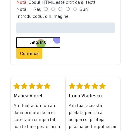
Notă:
Codul HTML este citit ca şi text!
Nota:
Rău
Bun
Introdu codul din imagine
Continuă
Manea Viorel
Ilona Vladescu
Am luat acum un an
Am luat aceasta
doua prelate de la ei
prelata pentru a
care s-au comportat
acoperi si proteja
foarte bine peste iarna.
piscina pe timpul iernii.