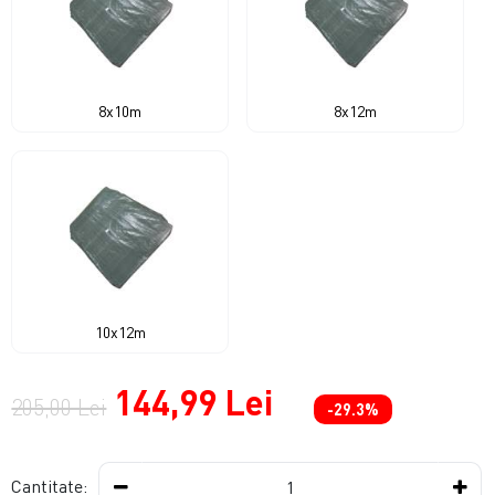
8x10m
8x12m
10x12m
144,99 Lei
205,00 Lei
-29.3%
Cantitate: