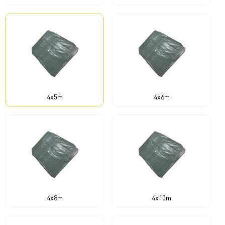
4x5m
4x6m
4x8m
4x10m