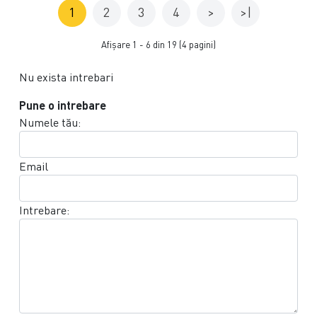
1
2
3
4
>
>|
Afişare 1 - 6 din 19 (4 pagini)
Nu exista intrebari
Pune o intrebare
Numele tău:
Email
Intrebare: