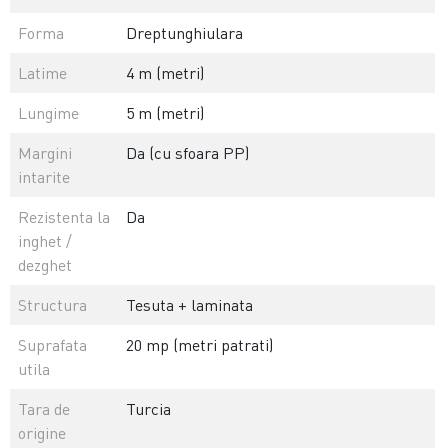
Forma
Dreptunghiulara
Latime
4 m (metri)
Lungime
5 m (metri)
Margini
Da (cu sfoara PP)
intarite
Rezistenta la
Da
inghet /
dezghet
Structura
Tesuta + laminata
Suprafata
20 mp (metri patrati)
utila
Tara de
Turcia
origine